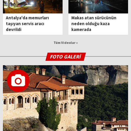
Antalya'da memurları
Makas atan sürücünün
taşıyan servis aracı
neden olduğu kaza
devrildi
kamerada
Tüm Videolar »
FOTO GALERİ