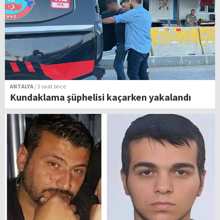
ANTALYA
/ 3 saat önce
Kundaklama şüphelisi kaçarken yakalandı