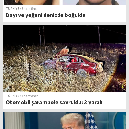
TÜRKİYE
/ 3 saat önce
Dayı ve yeğeni denizde boğuldu
TÜRKİYE
/ 3 saat önce
Otomobil şarampole savruldu: 3 yaralı