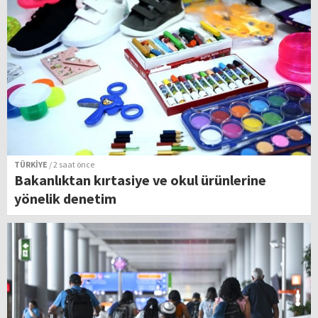
TÜRKİYE
/ 2 saat önce
Bakanlıktan kırtasiye ve okul ürünlerine
yönelik denetim