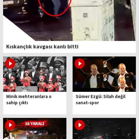
Kıskançlık kavgası kanlı bitti
Minik mehteranlara o
Sümer Ezgü: Silah değil
sahip çıktı
sanat-spor