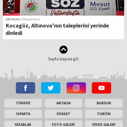
ANTALYA
/ 20 saat önce
Kocagöz, Altınova'nın taleplerini yerinde
dinledi
Sayfa başına git
TÜRKİYE
ANTALYA
BURDUR
ISPARTA
SİYASET
TURİZM
YAZARLAR
FOTO GALERİ
VİDEO GALERİ