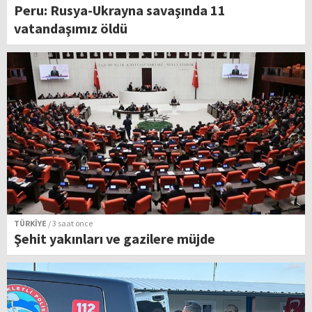
Peru: Rusya-Ukrayna savaşında 11
vatandaşımız öldü
TÜRKİYE
/ 3 saat önce
Şehit yakınları ve gazilere müjde