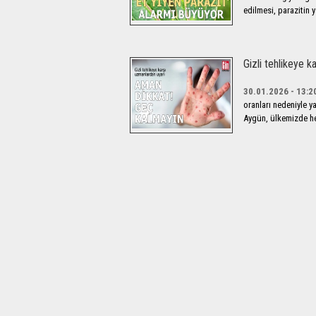
edilmesi, parazitin 
Gizli tehlikeye k
30.01.2026 - 13:2
oranları nedeniyle ya
Aygün, ülkemizde he