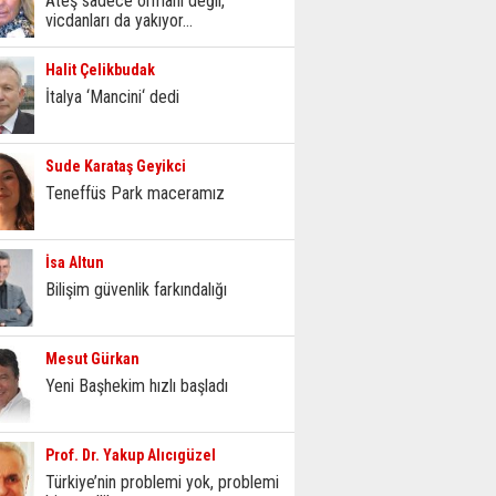
Ateş sadece ormanı değil,
vicdanları da yakıyor...
Halit Çelikbudak
İtalya ‘Mancini‘ dedi
Sude Karataş Geyikci
Teneffüs Park maceramız
İsa Altun
Bilişim güvenlik farkındalığı
Mesut Gürkan
Yeni Başhekim hızlı başladı
Prof. Dr. Yakup Alıcıgüzel
Türkiye’nin problemi yok, problemi