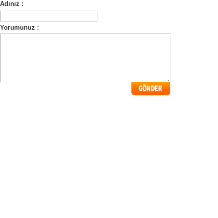
Adınız :
Yorumunuz :