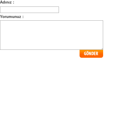
Adınız :
Yorumunuz :