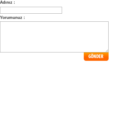
Adınız :
Yorumunuz :