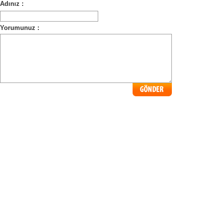
Adınız :
Yorumunuz :