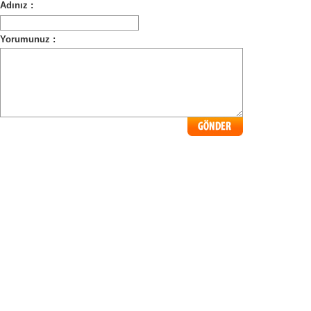
Adınız :
Yorumunuz :