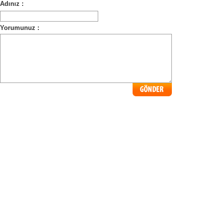
Adınız :
Yorumunuz :