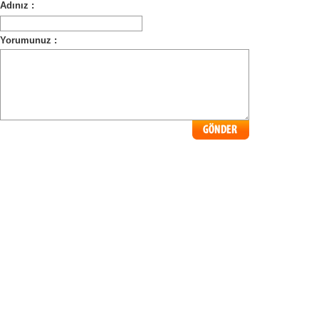
Adınız :
Yorumunuz :