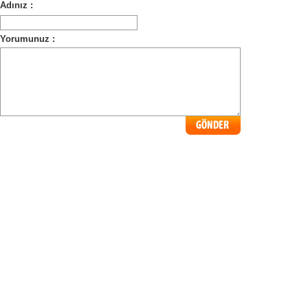
Adınız :
Yorumunuz :