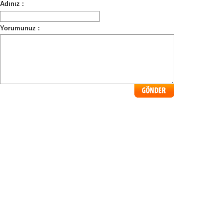
Adınız :
Yorumunuz :