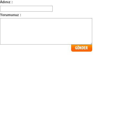
Adınız :
Yorumunuz :