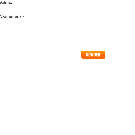
Adınız :
Yorumunuz :