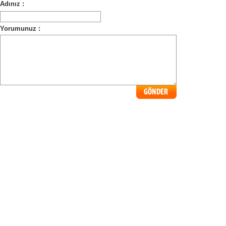
Adınız :
Yorumunuz :