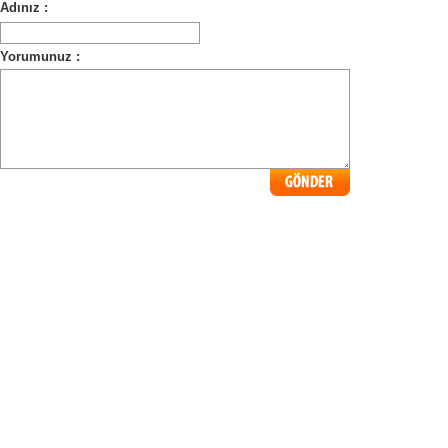
Adınız :
Yorumunuz :