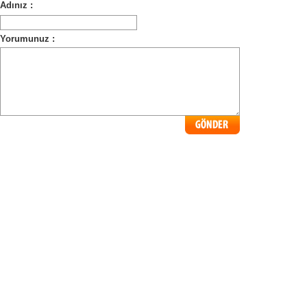
Adınız :
Yorumunuz :