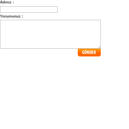
Adınız :
Yorumunuz :