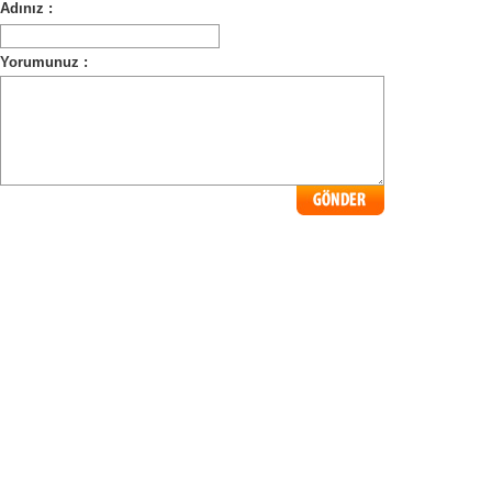
Adınız :
Yorumunuz :