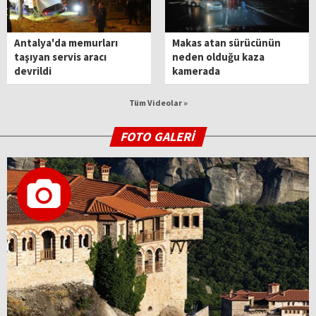
Antalya'da memurları
Makas atan sürücünün
taşıyan servis aracı
neden olduğu kaza
devrildi
kamerada
Tüm Videolar »
FOTO GALERİ