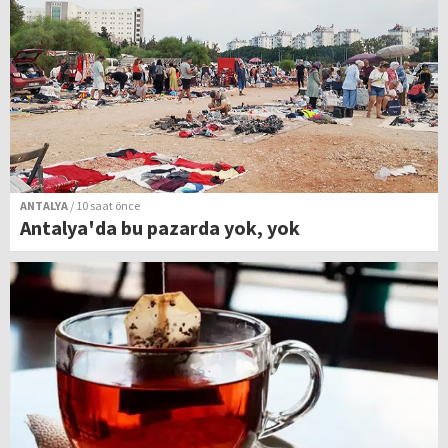
ANTALYA
/ 10 saat önce
Antalya'da bu pazarda yok, yok