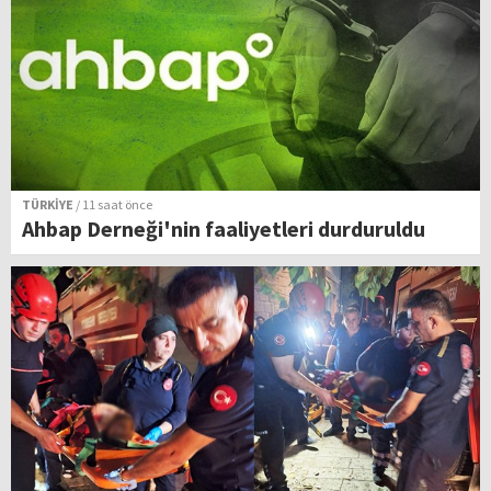
TÜRKİYE
/ 11 saat önce
Ahbap Derneği'nin faaliyetleri durduruldu