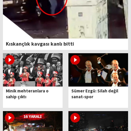
Kıskançlık kavgası kanlı bitti
Minik mehteranlara o
Sümer Ezgü: Silah değil
sahip çıktı
sanat-spor