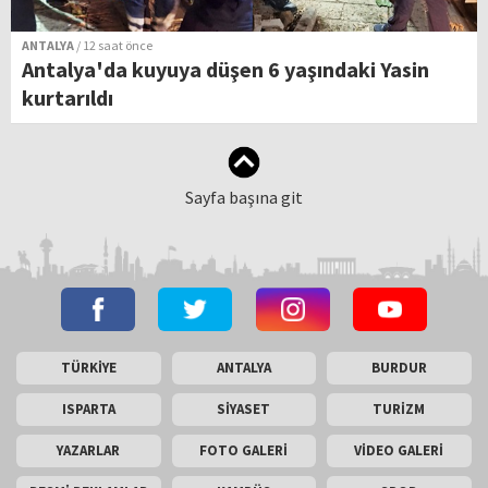
ANTALYA
/ 12 saat önce
Antalya'da kuyuya düşen 6 yaşındaki Yasin
kurtarıldı
Sayfa başına git
TÜRKİYE
ANTALYA
BURDUR
ISPARTA
SİYASET
TURİZM
YAZARLAR
FOTO GALERİ
VİDEO GALERİ