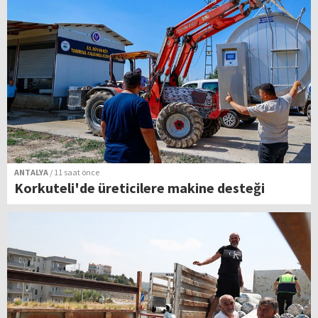
ANTALYA
/ 11 saat önce
Korkuteli'de üreticilere makine desteği