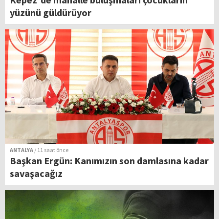
yüzünü güldürüyor
ANTALYA
/ 11 saat önce
Başkan Ergün: Kanımızın son damlasına kadar
savaşacağız