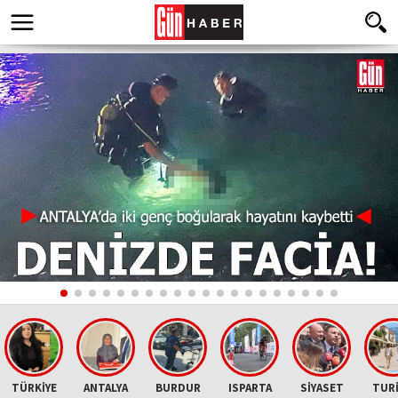
TÜRKİYE
ANTALYA
BURDUR
ISPARTA
SİYASET
TUR