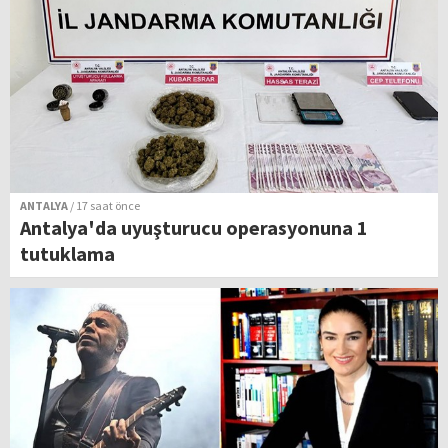
ANTALYA
/ 17 saat önce
Antalya'da uyuşturucu operasyonuna 1
tutuklama