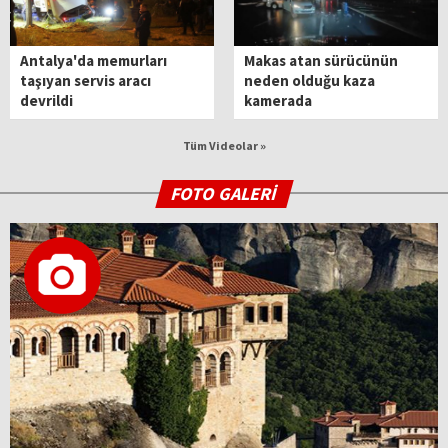
Antalya'da memurları
Makas atan sürücünün
taşıyan servis aracı
neden olduğu kaza
devrildi
kamerada
Tüm Videolar »
FOTO GALERİ