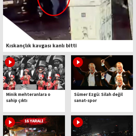
Kıskançlık kavgası kanlı bitti
Minik mehteranlara o
Sümer Ezgü: Silah değil
sahip çıktı
sanat-spor