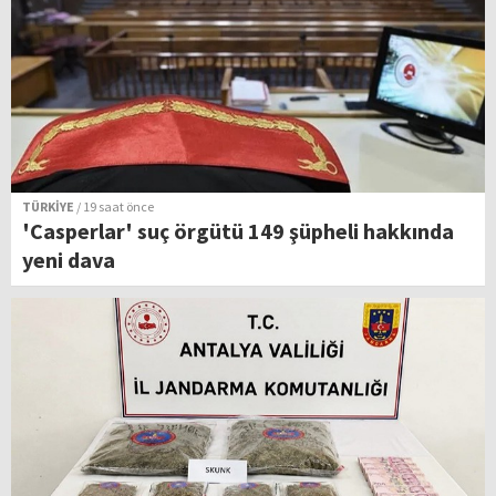
TÜRKİYE
/ 19 saat önce
'Casperlar' suç örgütü 149 şüpheli hakkında
yeni dava