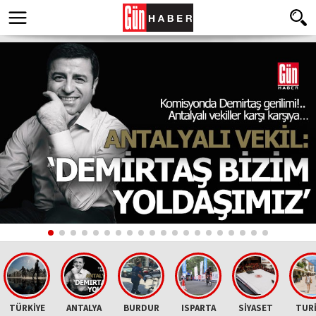
TÜRKİYE
ANTALYA
BURDUR
ISPARTA
SİYASET
TUR