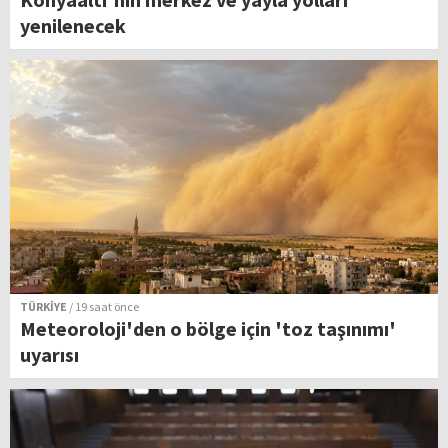
yenilenecek
TÜRKİYE
/ 19 saat önce
Meteoroloji'den o bölge için 'toz taşınımı'
uyarısı