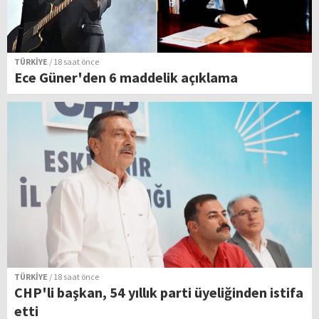
TÜRKİYE
/ 18 saat önce
Ece Güner'den 6 maddelik açıklama
TÜRKİYE
/ 18 saat önce
CHP'li başkan, 54 yıllık parti üyeliğinden istifa
etti