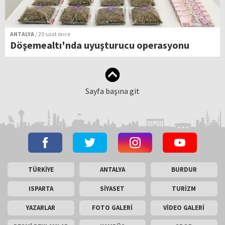
ANTALYA
/ 20 saat önce
Döşemealtı'nda uyuşturucu operasyonu
Sayfa başına git
TÜRKİYE
ANTALYA
BURDUR
ISPARTA
SİYASET
TURİZM
YAZARLAR
FOTO GALERİ
VİDEO GALERİ