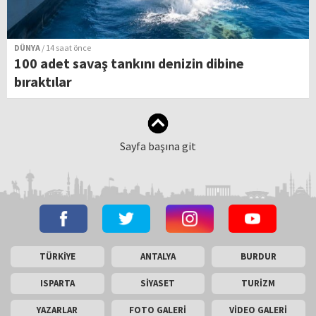
DÜNYA
/ 14 saat önce
100 adet savaş tankını denizin dibine
bıraktılar
Sayfa başına git
TÜRKİYE
ANTALYA
BURDUR
ISPARTA
SİYASET
TURİZM
YAZARLAR
FOTO GALERİ
VİDEO GALERİ