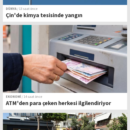
DÜNYA
/ 13 saat önce
Çin'de kimya tesisinde yangın
EKONOMİ
/ 14 saat önce
ATM'den para çeken herkesi ilgilendiriyor