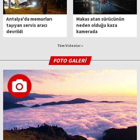
Antalya'da memurları
Makas atan sürücünün
taşıyan servis aracı
neden olduğu kaza
devrildi
kamerada
Tüm Videolar »
FOTO GALERİ