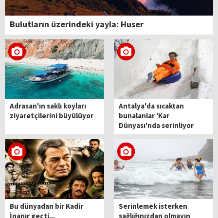
Bulutların üzerindeki yayla: Huser
Adrasan'ın saklı koyları
Antalya'da sıcaktan
ziyaretçilerini büyülüyor
bunalanlar 'Kar
Dünyası'nda serinliyor
Bu dünyadan bir Kadir
Serinlemek isterken
İnanır geçti...
sağlığınızdan olmayın