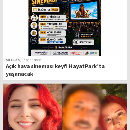
ANTALYA
/ 13 saat önce
Açık hava sineması keyfi HayatPark'ta
yaşanacak