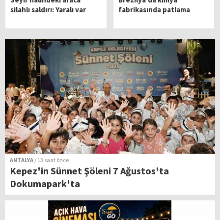
silahlı saldırı: Yaralı var
fabrikasında patlama
ANTALYA
/ 13 saat önce
Kepez'in Sünnet Şöleni 7 Ağustos'ta
Dokumapark'ta