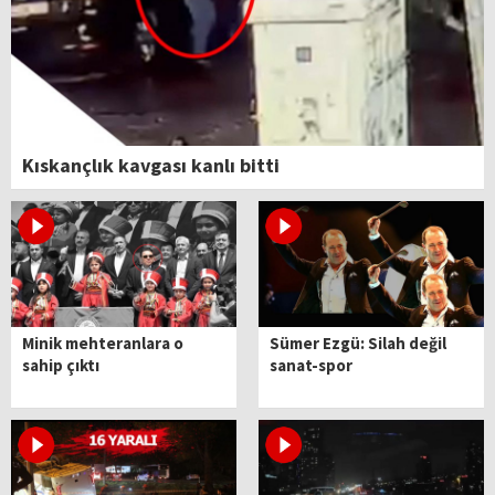
Kıskançlık kavgası kanlı bitti
Minik mehteranlara o
Sümer Ezgü: Silah değil
sahip çıktı
sanat-spor