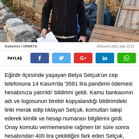
Haberler / ISPARTA
16 Kasım 2021 Salı 12:21
PAYLAŞ
Eğirdir ilçesinde yaşayan Belya Selçuk'un cep
telefonuna 14 Kasım'da '3591 lira pandemi ödemesi
hesabınıza yatırıldı' bildirimi geldi. Kamu bankasının
adı ve logosunun birebir kopyalandığı bildirimdeki
linki merak edip tıklayan Selçuk, komutları takip
ederek kimlik ve hesap numarası bilgilerini girdi.
Onay komutu vermemesine rağmen bir süre sonra
hesabından 400 lira çekildiğini fark eden Selçuk,