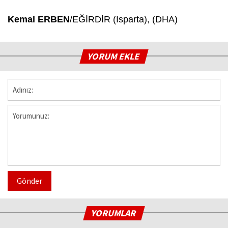
Kemal ERBEN
/EĞİRDİR (Isparta), (DHA)
YORUM EKLE
Gönder
YORUMLAR