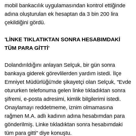
mobil bankacılık uygulamasından kontrol ettiğinde
adına oluşturulan ek hesaptan da 3 bin 200 lira
çekildiğini gördü.
'LİNKE TIKLATIKTAN SONRA HESABIMDAKİ
TÜM PARA GİTTİ'
Dolandırıldığını anlayan Selçuk, bir gün sonra
bankaya giderek görevlilerden yardım istedi. İlçe
Emniyet Müdürlüğü'nde şikayetçi olan Selçuk, "Evde
otururken telefonuma gelen linke tıkladıktan sonra
şifremi, e-posta adresimi, kimlik bilgilerimi istedi.
Onaylamayı reddetmeme, iznim olmamasına
rağmen M.A. adlı kadının adına hesabımdan para
gönderilmiş. Linke tıkladıktan sonra hesabımdaki
tüm para gitti" diye konuştu.