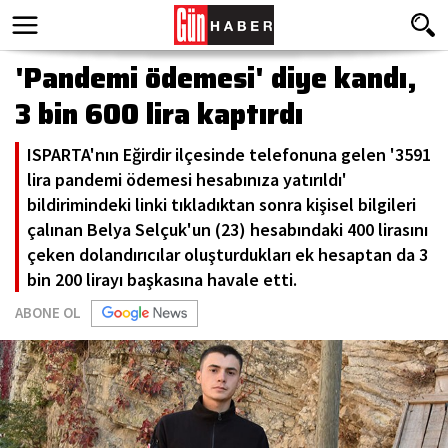
'Pandemi ödemesi' diye kandı,
3 bin 600 lira kaptırdı
ISPARTA'nın Eğirdir ilçesinde telefonuna gelen '3591
lira pandemi ödemesi hesabınıza yatırıldı'
bildirimindeki linki tıkladıktan sonra kişisel bilgileri
çalınan Belya Selçuk'un (23) hesabındaki 400 lirasını
çeken dolandırıcılar oluşturdukları ek hesaptan da 3
bin 200 lirayı başkasına havale etti.
ABONE OL