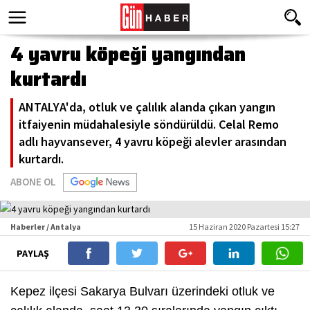
4 yavru köpeği yangından
kurtardı
ANTALYA'da, otluk ve çalılık alanda çıkan yangın
itfaiyenin müdahalesiyle söndürüldü. Celal Remo
adlı hayvansever, 4 yavru köpeği alevler arasından
kurtardı.
ABONE OL
Haberler / Antalya
15 Haziran 2020 Pazartesi 15:27
PAYLAŞ
Kepez ilçesi Sakarya Bulvarı üzerindeki otluk ve