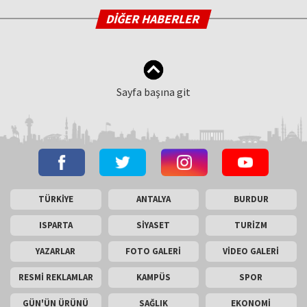
DİĞER HABERLER
Sayfa başına git
TÜRKİYE
ANTALYA
BURDUR
ISPARTA
SİYASET
TURİZM
YAZARLAR
FOTO GALERİ
VİDEO GALERİ
RESMİ REKLAMLAR
KAMPÜS
SPOR
GÜN'ÜN ÜRÜNÜ
SAĞLIK
EKONOMİ