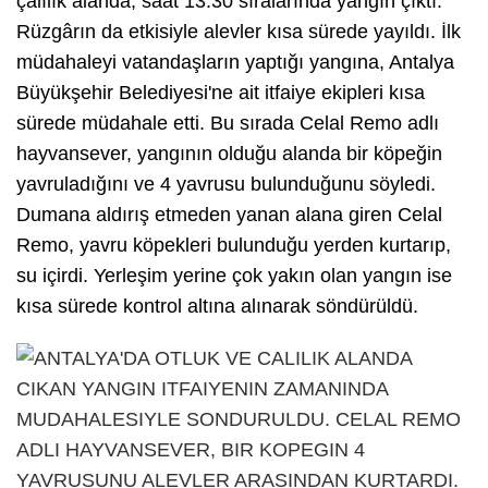
çalılık alanda, saat 13.30 sıralarında yangın çıktı.
Rüzgârın da etkisiyle alevler kısa sürede yayıldı. İlk
müdahaleyi vatandaşların yaptığı yangına, Antalya
Büyükşehir Belediyesi'ne ait itfaiye ekipleri kısa
sürede müdahale etti. Bu sırada Celal Remo adlı
hayvansever, yangının olduğu alanda bir köpeğin
yavruladığını ve 4 yavrusu bulunduğunu söyledi.
Dumana aldırış etmeden yanan alana giren Celal
Remo, yavru köpekleri bulunduğu yerden kurtarıp,
su içirdi. Yerleşim yerine çok yakın olan yangın ise
kısa sürede kontrol altına alınarak söndürüldü.