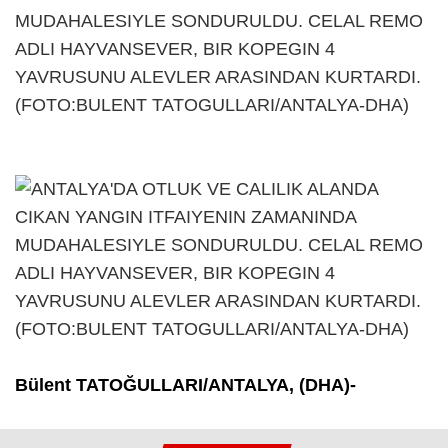
Bülent TATOĞULLARI/ANTALYA, (DHA)-