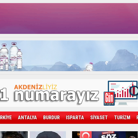
RKİYE
ANTALYA
BURDUR
ISPARTA
SİYASET
TURİZM
SAĞLIK
EKONOMİ
DÜNYA