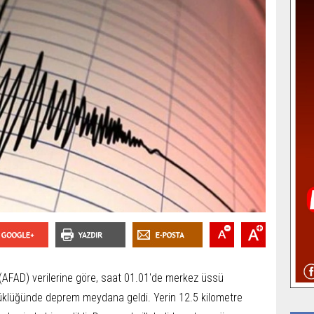
 (AFAD) verilerine göre, saat 01.01'de merkez üssü
yüklüğünde deprem meydana geldi. Yerin 12.5 kilometre