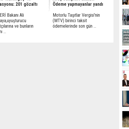
asyonu: 201 gözaltı
Ödeme yapmayanlar yandı
ERİ Bakanı Ali
Motorlu Taşıtlar Vergisi'nin
kaya,uyuşturucu
(MTV) birinci taksit
tçılarına ve bunların
ödemelerinde son gün ...
ı ...