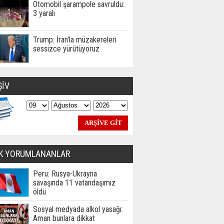
Otomobil şarampole savruldu:
3 yaralı
Trump: İran'la müzakereleri
sessizce yürütüyoruz
ŞİV
K YORUMLANANLAR
Peru: Rusya-Ukrayna
savaşında 11 vatandaşımız
öldü
Sosyal medyada alkol yasağı:
Aman bunlara dikkat