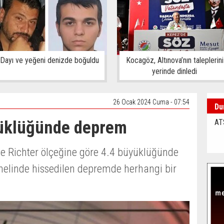
Dayı ve yeğeni denizde boğuldu
Kocagöz, Altınova’nın taleplerini
yerinde dinledi
26 Ocak 2024 Cuma - 07:54
Du
yüklüğünde deprem
AT
e Richter ölçeğine göre 4.4 büyüklüğünde
nelinde hissedilen depremde herhangi bir