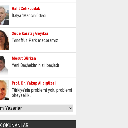
Halit Çelikbudak
İtalya ‘Mancini‘ dedi
Sude Karataş Geyikci
Teneffüs Park maceramız
Mesut Gürkan
Yeni Başhekim hızlı başladı
Prof. Dr. Yakup Alıcıgüzel
Türkiye’nin problemi yok, problemi
bireysellik..
K OKUNANLAR