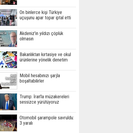
On binlerce kişi Türkiye
uçuşunu apar topar iptal etti
Akdeniz'in yıldızı çöplük
olmasın
Bakanlıktan kırtasiye ve okul
ürünlerine yönelik denetim
Mobil hesabınızı şarjla
boşaltabilirler
Trump: İran'la müzakereleri
sessizce yürütüyoruz
Otomobil şarampole savruldu:
3 yaralı