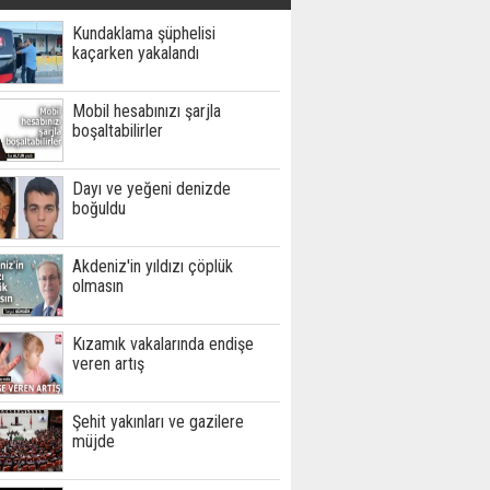
Kundaklama şüphelisi
kaçarken yakalandı
Mobil hesabınızı şarjla
boşaltabilirler
Dayı ve yeğeni denizde
boğuldu
Akdeniz'in yıldızı çöplük
olmasın
Kızamık vakalarında endişe
veren artış
Şehit yakınları ve gazilere
müjde