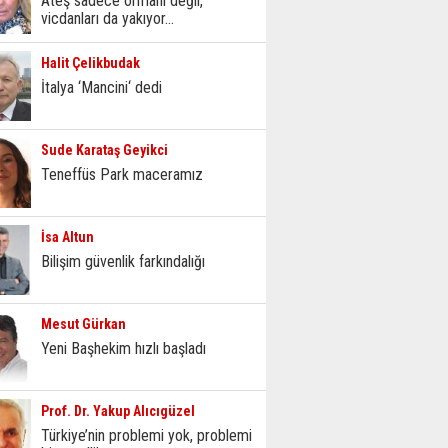
Ateş sadece ormanı değil,
vicdanları da yakıyor...
Halit Çelikbudak
İtalya ‘Mancini‘ dedi
Sude Karataş Geyikci
Teneffüs Park maceramız
İsa Altun
Bilişim güvenlik farkındalığı
Mesut Gürkan
Yeni Başhekim hızlı başladı
Prof. Dr. Yakup Alıcıgüzel
Türkiye’nin problemi yok, problemi