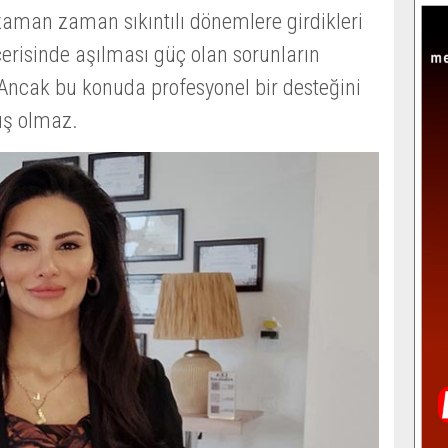
zaman zaman sıkıntılı dönemlere girdikleri
içerisinde aşılması güç olan sorunların
 Ancak bu konuda profesyonel bir desteğini
ış olmaz.