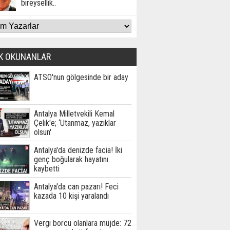
bireysellik..
K OKUNANLAR
ATSO'nun gölgesinde bir aday
Antalya Milletvekili Kemal
Çelik'e; ‘Utanmaz, yazıklar
olsun'
Antalya'da denizde facia! İki
genç boğularak hayatını
kaybetti
Antalya'da can pazarı! Feci
kazada 10 kişi yaralandı
Vergi borcu olanlara müjde: 72