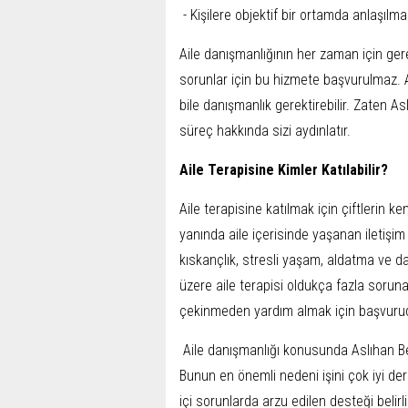
- Kişilere objektif bir ortamda anlaşılm
Aile danışmanlığının her zaman için ger
sorunlar için bu hizmete başvurulmaz.
bile danışmanlık gerektirebilir. Zaten A
süreç hakkında sizi aydınlatır.
Aile Terapisine Kimler Katılabilir?
Aile terapisine katılmak için çiftlerin 
yanında aile içerisinde yaşanan iletişim
kıskançlık, stresli yaşam, aldatma ve d
üzere aile terapisi oldukça fazla soruna
çekinmeden yardım almak için başvuruda
Aile danışmanlığı konusunda Aslıhan Be
Bunun en önemli nedeni işini çok iyi de
içi sorunlarda arzu edilen desteği belirl