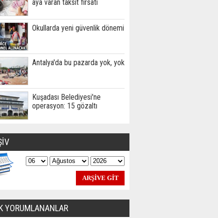
aya varan taksit fırsatı
Okullarda yeni güvenlik dönemi
Antalya'da bu pazarda yok, yok
Kuşadası Belediyesi'ne
operasyon: 15 gözaltı
ŞİV
K YORUMLANANLAR