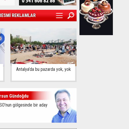
RESMİ REKLAMLAR
Antalya'da bu pazarda yok, yok
rsun Gündoğdu
SO'nun gölgesinde bir aday