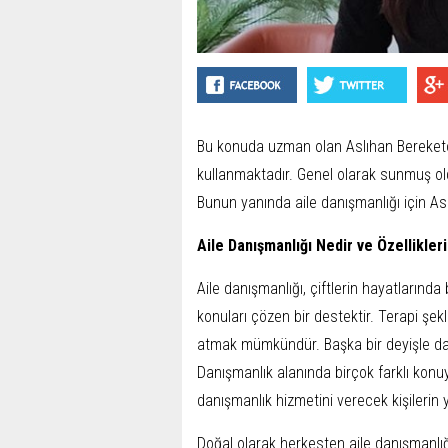
Bu konuda uzman olan Aslıhan Bereketoğ
kullanmaktadır. Genel olarak sunmuş oldu
Bunun yanında aile danışmanlığı için As
Aile Danışmanlığı Nedir ve Özellikler
Aile danışmanlığı, çiftlerin hayatlarınd
konuları çözen bir destektir. Terapi şek
atmak mümkündür. Başka bir deyişle daha 
Danışmanlık alanında birçok farklı kon
danışmanlık hizmetini verecek kişilerin 
Doğal olarak herkesten aile danışmanlığı