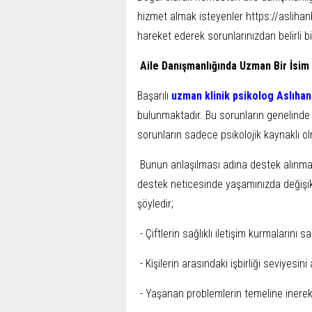
hizmet almak isteyenler https://aslihan
hareket ederek sorunlarınızdan belirli 
Aile Danışmanlığında Uzman Bir İsim
Başarılı
uzman klinik psikolog Aslıha
bulunmaktadır. Bu sorunların genelinde p
sorunların sadece psikolojik kaynaklı ol
Bunun anlaşılması adına destek alınması
destek neticesinde yaşamınızda değişik
şöyledir;
- Çiftlerin sağlıklı iletişim kurmalarını 
- Kişilerin arasındaki işbirliği seviyesini
- Yaşanan problemlerin temeline inerek