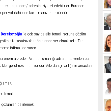
bereketoglu.com/ adresini ziyaret edebilirler. Buradan
bir periyot dahilinde kurtulmanız mümkündür.
n Bereketoğlu
ile çok sayıda aile temelli soruna çözüm
sikolojik rahatsızlıklar ön planda yer almaktadır. Tabi
mama ihtimali de vardır.
 önem arz eder. Aile danışmanlığı adı altında verilen bu
likler görülmesi mümkündür. Aile danışmanlığının amaçları
sağlamak.
 arttırmak.
 çözümleri belirlemek.