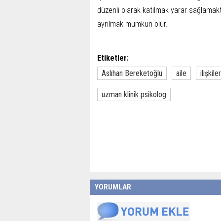
düzenli olarak katılmak yarar sağlamakt
ayrılmak mümkün olur.
Etiketler:
Aslıhan Bereketoğlu
aile
ilişkiler
uzman klinik psikolog
YORUMLAR