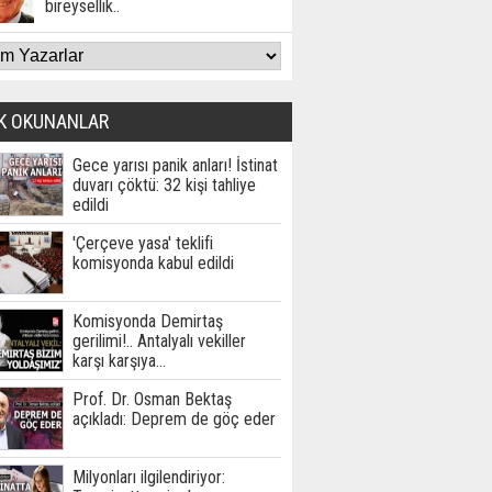
bireysellik..
K OKUNANLAR
Gece yarısı panik anları! İstinat
duvarı çöktü: 32 kişi tahliye
edildi
'Çerçeve yasa' teklifi
komisyonda kabul edildi
Komisyonda Demirtaş
gerilimi!.. Antalyalı vekiller
karşı karşıya…
Prof. Dr. Osman Bektaş
açıkladı: Deprem de göç eder
Milyonları ilgilendiriyor: