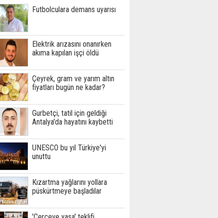
Futbolculara demans uyarısı
Elektrik arızasını onanırken
akıma kapılan işçi öldü
Çeyrek, gram ve yarım altın
fiyatları bugün ne kadar?
Gurbetçi, tatil için geldiği
Antalya'da hayatını kaybetti
UNESCO bu yıl Türkiye'yi
unuttu
Kızartma yağlarını yollara
püskürtmeye başladılar
'Çerçeve yasa' teklifi