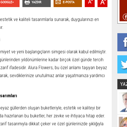
estetik ve kaliteli tasarımlarla sunarak, duygularınızı en
r.
i
miyet ve yeni başlangıçların simgesi olarak kabul edilmiştir.
ünlerinden yıldönümlerine kadar birçok özel günde tercih
zarif ifadesidir. Alura Flowers, bu özel anlamı taşıyan beyaz
unarak, sevdiklerinize unutulmaz anlar yaşatmanıza yardımcı
YA
sarımları
eyaz güllerden oluşan buketleriyle, estetik ve kaliteyi bir
da hazırlanan bu buketler, her zevke ve ihtiyaca hitap eder.
arif tasarımıyla dikkat çeker ve özel günlerinizde şıklığıyla