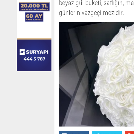
beyaz gül buketi, saflığın, m
günlerin vazgeçilmezidir.