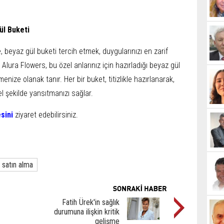
ül Buketi
, beyaz gül buketi tercih etmek, duygularınızı en zarif
. Alura Flowers, bu özel anlarınız için hazırladığı beyaz gül
menize olanak tanır. Her bir buket, titizlikle hazırlanarak,
el şekilde yansıtmanızı sağlar.
sini
ziyaret edebilirsiniz.
satın alma
Fatih Ürek'in sağlık
durumuna ilişkin kritik
gelişme