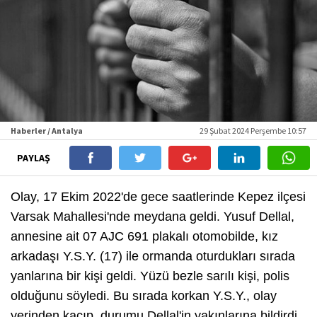
Haberler / Antalya
29 Şubat 2024 Perşembe 10:57
PAYLAŞ
Olay, 17 Ekim 2022'de gece saatlerinde Kepez ilçesi
Varsak Mahallesi'nde meydana geldi. Yusuf Dellal,
annesine ait 07 AJC 691 plakalı otomobilde, kız
arkadaşı Y.S.Y. (17) ile ormanda oturdukları sırada
yanlarına bir kişi geldi. Yüzü bezle sarılı kişi, polis
olduğunu söyledi. Bu sırada korkan Y.S.Y., olay
yerinden kaçıp, durumu Dellal'in yakınlarına bildirdi.