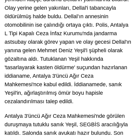
Olay yerine gelen yakınları, Dellal'i tabancayla
öldürülmüş halde buldu. Dellal’ın annesinin
otomobilinin ise çalındığı ortaya çıktı. Polis, Antalya
L Tipi Kapalı Ceza İnfaz Kurumu'nda jandarma
astsubay olarak görev yapan ve olay gecesi Dellal'ın
yanına gelen Mehmet Deniz Yeşil'i şüpheli olarak
gözaltına aldı. Tutuklanan Yeşil hakkında
'tasarlayarak kasten öldürme' suçundan hazırlanan
iddianame, Antalya 3'üncü Ağır Ceza
Mahkemesi'nce kabul edildi. İddianamede, sanık
Yeşil'in, ağırlaştırılmış ömür boyu hapisle
cezalandırılması talep edildi.
Antalya 3'üncü Ağır Ceza Mahkemesi'nde görülen
duruşmaya tutuklu sanık Yeşil, SEGBİS aracılığıyla
katıldı. Salonda sanık avukatı hazır bulundu. Son