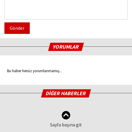
Gönder
YORUMLAR
Bu haber henüz yorumlanmamış...
DİĞER HABERLER
Sayfa başına git