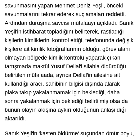
savunmasını yapan Mehmet Deniz Yeşil, önceki
savunmalarını tekrar ederek suçlamaları reddetti.
Ardından duruşma savcısı mütalaayı açıkladı. Sanık
Yeşil'in istihbarat topladığını belirterek, rastladığı
kişilerin kimliklerini kontrol ettiği, telefonunda değişik
kişilere ait kimlik fotoğraflarının olduğu, görev alanı
olmayan bölgede kimlik kontrolü yaparak çıkan
tartışmada maktül Yusuf Dellal'i silahla öldürdüğü
belirtilen mütalaada, ayrıca Dellal'in ailesine ait
kullandığı aracı, sahibinin bilgisi dışında alarak
plaka takıp yakalanmamak için beklediği, daha
sonra yakalanmak için beklediği belirtilmiş olsa da
bunun olayın akışına aykırı olduğunun anlaşıldığı
aktarıldı.
Sanık Yeşil'in 'kasten öldürme' suçundan ömür boyu,