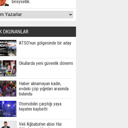
bireysellik..
K OKUNANLAR
ATSO'nun gölgesinde bir aday
Okullarda yeni güvenlik dönemi
Haber alınamayan kadın,
evdeki çöp yığınları arasında
bulundu
Otomobilin çarptığı yaya
hayatını kaybetti
Veli Ağbaba'nın abisi Hür