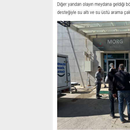
Diğer yandan olayın meydana geldiği bö
desteğiyle su altı ve su üstü arama çalı