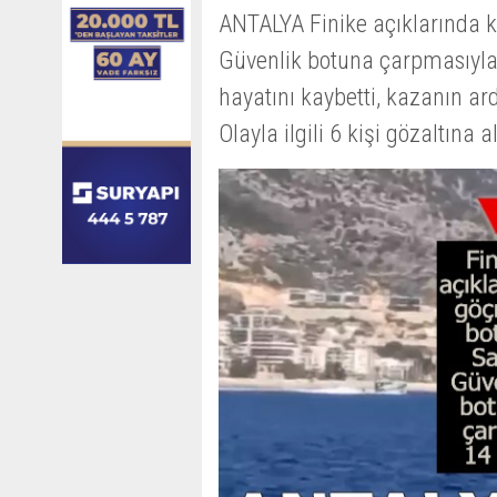
ANTALYA Finike açıklarında 
Güvenlik botuna çarpmasıyla
hayatını kaybetti, kazanın ar
Olayla ilgili 6 kişi gözaltına a