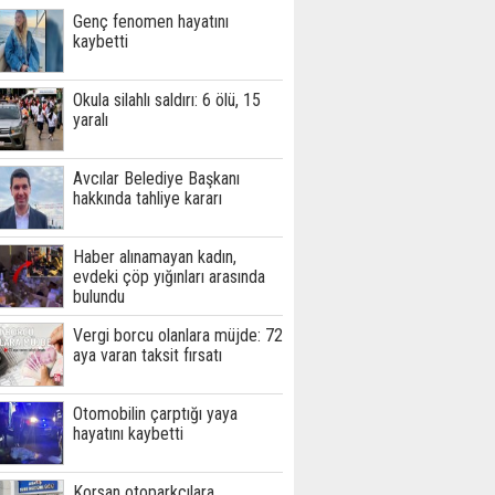
Genç fenomen hayatını
kaybetti
Okula silahlı saldırı: 6 ölü, 15
yaralı
Avcılar Belediye Başkanı
hakkında tahliye kararı
Haber alınamayan kadın,
evdeki çöp yığınları arasında
bulundu
Vergi borcu olanlara müjde: 72
aya varan taksit fırsatı
Otomobilin çarptığı yaya
hayatını kaybetti
Korsan otoparkçılara