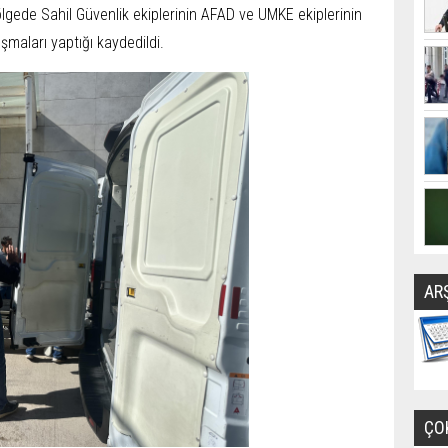
lgede Sahil Güvenlik ekiplerinin AFAD ve UMKE ekiplerinin
şmaları yaptığı kaydedildi.
AR
ÇO