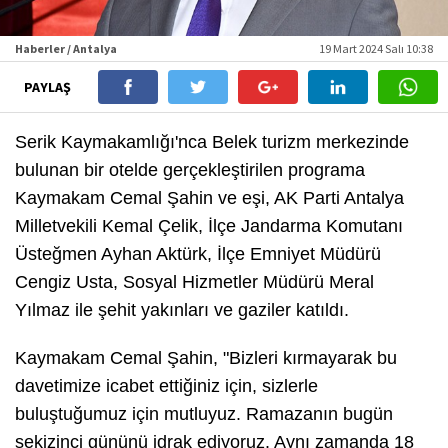
Haberler / Antalya
19 Mart 2024 Salı 10:38
PAYLAŞ
Serik Kaymakamlığı'nca Belek turizm merkezinde
bulunan bir otelde gerçekleştirilen programa
Kaymakam Cemal Şahin ve eşi, AK Parti Antalya
Milletvekili Kemal Çelik, İlçe Jandarma Komutanı
Üsteğmen Ayhan Aktürk, İlçe Emniyet Müdürü
Cengiz Usta, Sosyal Hizmetler Müdürü Meral
Yılmaz ile şehit yakınları ve gaziler katıldı.
Kaymakam Cemal Şahin, "Bizleri kırmayarak bu
davetimize icabet ettiğiniz için, sizlerle
buluştuğumuz için mutluyuz. Ramazanın bugün
sekizinci gününü idrak ediyoruz. Aynı zamanda 18