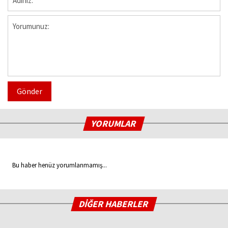
Gönder
YORUMLAR
Bu haber henüz yorumlanmamış...
DİĞER HABERLER