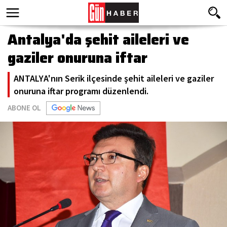
Antalya'da şehit aileleri ve
gaziler onuruna iftar
ANTALYA'nın Serik ilçesinde şehit aileleri ve gaziler
onuruna iftar programı düzenlendi.
ABONE OL