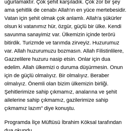
uğurlamaktır. Çok şehit karşıladık. Çok zor bir şey
ama şehitlik de cenabı Allah'ın en yüce mertebesidir.
Vatan için şehit olmak çok anlamlı. Allah'a şükürler
olsun ki vatanımız hür, özgür, güçlü bir ülke. Kendi
savunma sanayimiz var. Ülkemizin içinde terörü
bitirdik. Turizmde ve tarımda zirveyiz. Huzurumuz
var. Allah huzurumuzu bozmasın. Allah Filistinlilere,
Gazzelilere huzuru nasip etsin. Onlar için dua
edelim. Allah ülkemizi o duruma düşürmesin. Onun
için de güçlü olmalıyız. Bir olmalıyız. Beraber
olmalıyız. Önemli olan bizim ülkemizin birliği.
Şehitlerimize sahip çıkmamız, analarına ve şehit
ailelerine sahip çıkmamız, gazilerimize sahip
çıkmamız lazım" diye konuştu.
Programda İlçe Müftüsü İbrahim Köksal tarafından
dua okundu.