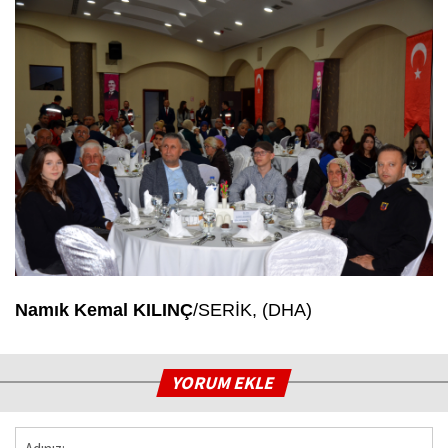
Namık Kemal KILINÇ
/SERİK, (DHA)
YORUM EKLE