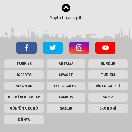
Sayfa başına git
TÜRKİYE
ANTALYA
BURDUR
ISPARTA
SİYASET
TURİZM
YAZARLAR
FOTO GALERİ
VİDEO GALERİ
RESMİ REKLAMLAR
KAMPÜS
SPOR
GÜN'ÜN ÜRÜNÜ
SAĞLIK
EKONOMİ
DÜNYA