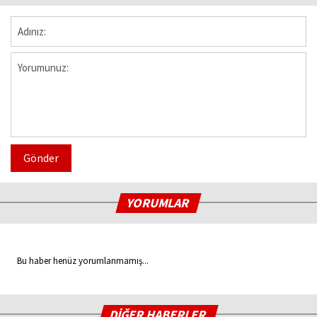
Gönder
YORUMLAR
Bu haber henüz yorumlanmamış...
DİĞER HABERLER