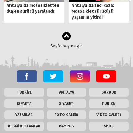
Antalya'da motosikletten
Antalya'da feci kaza:
düşen sürücü yaralandı
Motosiklet sürücüsü
yaşamını yitirdi
Sayfa başına git
TÜRKİYE
ANTALYA
BURDUR
ISPARTA
SİYASET
TURİZM
YAZARLAR
FOTO GALERİ
VİDEO GALERİ
RESMİ REKLAMLAR
KAMPÜS
SPOR