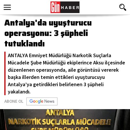
Antalya'da uyuşturucu
operasyonu: 3 şüpheli
tutuklandı
ANTALYA Emniyet Müdürlüğü Narkotik Suçlarla
Mücadele Şube Müdürlüğü ekiplerince Aksu ilçesinde
düzenlenen operasyonda, aile görüntüsü vererek
başka illerden temin ettikleri uyuşturucuyu
Antalya’ya getirdikleri belirlenen 3 şüpheli
yakalandı.
ABONE OL