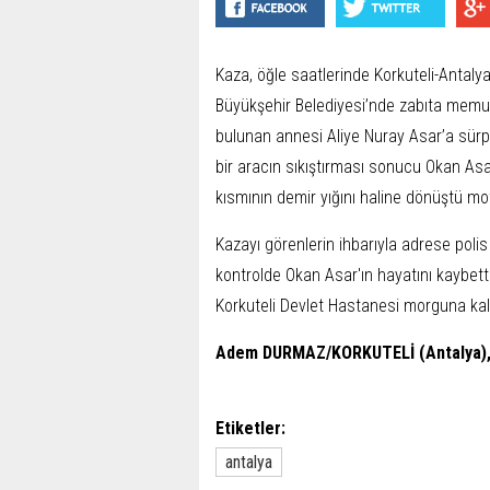
Kaza, öğle saatlerinde Korkuteli-Antaly
Büyükşehir Belediyesi’nde zabıta memur
bulunan annesi Aliye Nuray Asar’a sürpr
bir aracın sıkıştırması sonucu Okan Asar
kısmının demir yığını haline dönüştü m
Kazayı görenlerin ihbarıyla adrese polis 
kontrolde Okan Asar'ın hayatını kaybetti
Korkuteli Devlet Hastanesi morguna kaldı
Adem DURMAZ/KORKUTELİ (Antalya),
Etiketler:
antalya