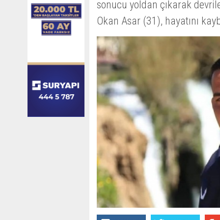
sonucu yoldan çıkarak devri
Okan Asar (31), hayatını kayb