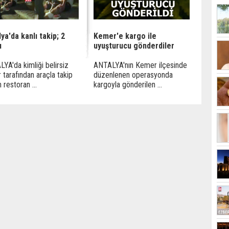
ya'da kanlı takip; 2
Kemer'e kargo ile
ı
uyuşturucu gönderdiler
YA'da kimliği belirsiz
ANTALYA'nın Kemer ilçesinde
er tarafından araçla takip
düzenlenen operasyonda
 restoran ...
kargoyla gönderilen ...