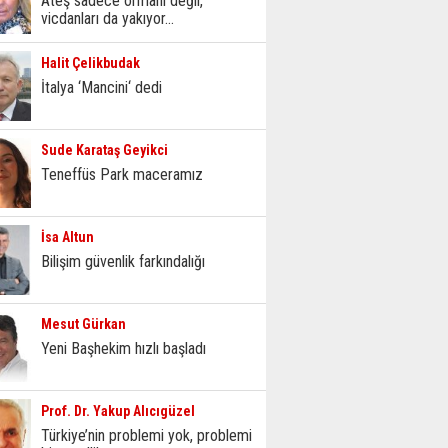
Ateş sadece ormanı değil,
vicdanları da yakıyor...
Halit Çelikbudak
İtalya ‘Mancini‘ dedi
Sude Karataş Geyikci
Teneffüs Park maceramız
İsa Altun
Bilişim güvenlik farkındalığı
Mesut Gürkan
Yeni Başhekim hızlı başladı
Prof. Dr. Yakup Alıcıgüzel
Türkiye’nin problemi yok, problemi