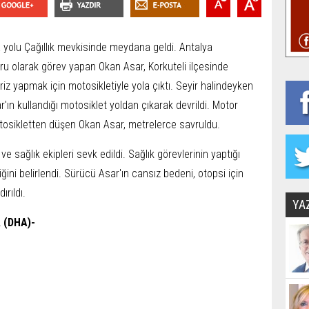
a yolu Çağıllık mevkisinde meydana geldi. Antalya
u olarak görev yapan Okan Asar, Korkuteli ilçesinde
iz yapmak için motosikletiyle yola çıktı. Seyir halindeyken
'ın kullandığı motosiklet yoldan çıkarak devrildi. Motor
otosikletten düşen Okan Asar, metrelerce savruldu.
ve sağlık ekipleri sevk edildi. Sağlık görevlerinin yaptığı
ğini belirlendi. Sürücü Asar'ın cansız bedeni, otopsi için
rıldı.
YA
 (DHA)-