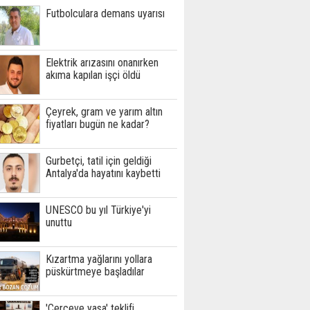
Futbolculara demans uyarısı
Elektrik arızasını onanırken
akıma kapılan işçi öldü
Çeyrek, gram ve yarım altın
fiyatları bugün ne kadar?
Gurbetçi, tatil için geldiği
Antalya'da hayatını kaybetti
UNESCO bu yıl Türkiye'yi
unuttu
Kızartma yağlarını yollara
püskürtmeye başladılar
'Çerçeve yasa' teklifi