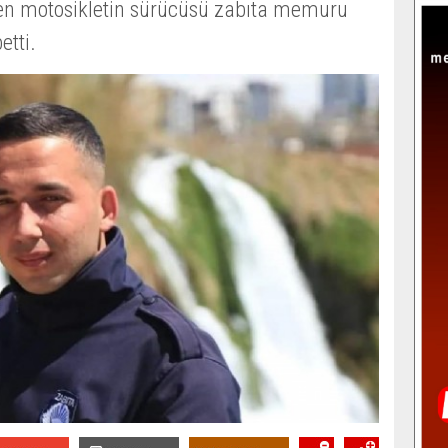
len motosikletin sürücüsü zabıta memuru
etti.