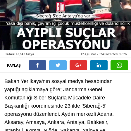
Haberler / Antalya
12 Ağustos 2024 Pazartesi 09:26
PAYLAŞ
Bakan Yerlikaya'nın sosyal medya hesabından
yaptığı açıklamaya göre; Jandarma Genel
Komutanlığı Siber Suçlarla Mücadele Daire
Başkanlığı koordinesinde 23 ilde 'Siberağ-5'
operasyonu düzenlendi. Aydın merkezli Adana,
Aksaray, Amasya, Ankara, Antalya, Balıkesir,
İstanbul, Konya, Niğde, Sakarya, Yalova ve