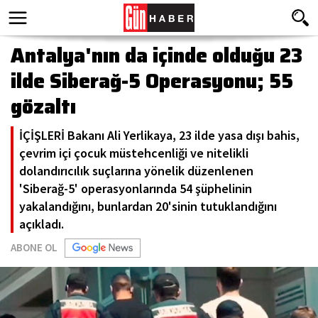
Antalya'nın da içinde olduğu 23
ilde Siberağ-5 Operasyonu; 55
gözaltı
İÇİŞLERİ Bakanı Ali Yerlikaya, 23 ilde yasa dışı bahis,
çevrim içi çocuk müstehcenliği ve nitelikli
dolandırıcılık suçlarına yönelik düzenlenen
'Siberağ-5' operasyonlarında 54 şüphelinin
yakalandığını, bunlardan 20'sinin tutuklandığını
açıkladı.
ABONE OL