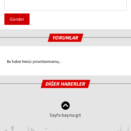
Gönder
YORUMLAR
Bu haber henüz yorumlanmamış...
DİĞER HABERLER
Sayfa başına git