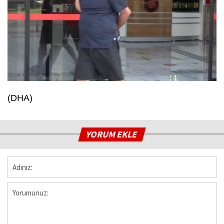
(DHA)
YORUM EKLE