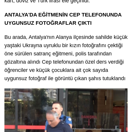
kart, döviz ve Türk lirası ele geçirildi.
ANTALYA'DA EĞİTMENİN CEP TELEFONUNDA
UYGUNSUZ FOTOĞRAFLAR ÇIKTI
Bu arada, Antalya'nın Alanya ilçesinde sahilde küçük
yaştaki Ukrayna uyruklu bir kızın fotoğrafını çektiği
öne sürülen satranç eğitmeni, polis tarafından
gözaltına alındı Cep telefonundan özel ders verdiği
öğrenciler ve küçük çocuklara ait çok sayıda
uygunsuz fotoğraf ile görüntü çıkan şahıs tutuklandı