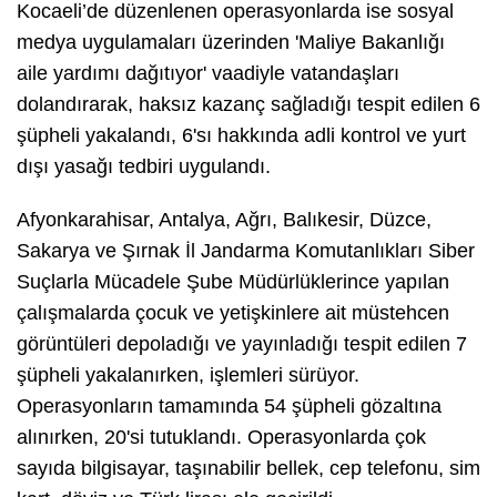
Kocaeli’de düzenlenen operasyonlarda ise sosyal
medya uygulamaları üzerinden 'Maliye Bakanlığı
aile yardımı dağıtıyor' vaadiyle vatandaşları
dolandırarak, haksız kazanç sağladığı tespit edilen 6
şüpheli yakalandı, 6'sı hakkında adli kontrol ve yurt
dışı yasağı tedbiri uygulandı.
Afyonkarahisar, Antalya, Ağrı, Balıkesir, Düzce,
Sakarya ve Şırnak İl Jandarma Komutanlıkları Siber
Suçlarla Mücadele Şube Müdürlüklerince yapılan
çalışmalarda çocuk ve yetişkinlere ait müstehcen
görüntüleri depoladığı ve yayınladığı tespit edilen 7
şüpheli yakalanırken, işlemleri sürüyor.
Operasyonların tamamında 54 şüpheli gözaltına
alınırken, 20'si tutuklandı. Operasyonlarda çok
sayıda bilgisayar, taşınabilir bellek, cep telefonu, sim