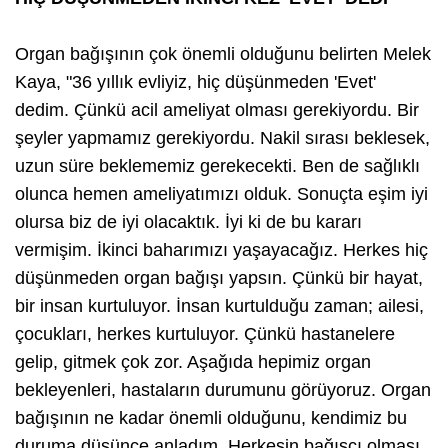
Organ bağışının çok önemli olduğunu belirten Melek
Kaya, "36 yıllık evliyiz, hiç düşünmeden 'Evet'
dedim. Çünkü acil ameliyat olması gerekiyordu. Bir
şeyler yapmamız gerekiyordu. Nakil sırası beklesek,
uzun süre beklememiz gerekecekti. Ben de sağlıklı
olunca hemen ameliyatımızı olduk. Sonuçta eşim iyi
olursa biz de iyi olacaktık. İyi ki de bu kararı
vermişim. İkinci baharımızı yaşayacağız. Herkes hiç
düşünmeden organ bağışı yapsın. Çünkü bir hayat,
bir insan kurtuluyor. İnsan kurtulduğu zaman; ailesi,
çocukları, herkes kurtuluyor. Çünkü hastanelere
gelip, gitmek çok zor. Aşağıda hepimiz organ
bekleyenleri, hastaların durumunu görüyoruz. Organ
bağışının ne kadar önemli olduğunu, kendimiz bu
duruma düşünce anladım. Herkesin bağışçı olması