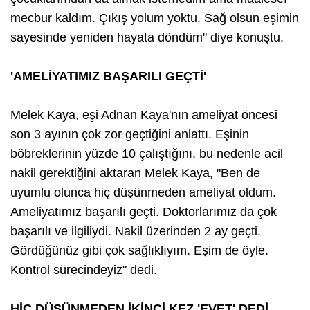
mecbur kaldım. Çıkış yolum yoktu. Sağ olsun eşimin
sayesinde yeniden hayata döndüm" diye konuştu.
'AMELİYATIMIZ BAŞARILI GEÇTİ'
Melek Kaya, eşi Adnan Kaya'nın ameliyat öncesi
son 3 ayının çok zor geçtiğini anlattı. Eşinin
böbreklerinin yüzde 10 çalıştığını, bu nedenle acil
nakil gerektiğini aktaran Melek Kaya, "Ben de
uyumlu olunca hiç düşünmeden ameliyat oldum.
Ameliyatımız başarılı geçti. Doktorlarımız da çok
başarılı ve ilgiliydi. Nakil üzerinden 2 ay geçti.
Gördüğünüz gibi çok sağlıklıyım. Eşim de öyle.
Kontrol sürecindeyiz" dedi. ​
HİÇ DÜŞÜNMEDEN İKİNCİ KEZ 'EVET' DEDİ