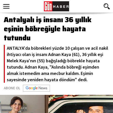
Antalyalı iş insanı 36 yıllık
eşinin böbreğiyle hayata
tutundu
ANTALYA'da böbrekleri yüzde 10 çalışan ve acil nakil
ihtiyacı olan iş insanı Adnan Kaya (61), 36 yıllık eşi
Melek Kaya'nın (55) bağışladığı böbrekle hayata
tutundu. Adnan Kaya, "Aslında böbreği eşimden
almak istemedim ama mecbur kaldım. Eşimin
sayesinde yeniden hayata döndüm" dedi.
ABONE OL