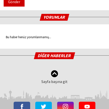
Gönder
YORUMLAR
Bu haber henüz yorumlanmamış...
DİĞER HABERLER
Sayfa başına git