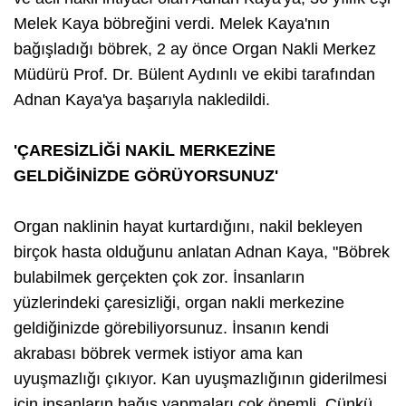
Melek Kaya böbreğini verdi. Melek Kaya'nın
bağışladığı böbrek, 2 ay önce Organ Nakli Merkez
Müdürü Prof. Dr. Bülent Aydınlı ve ekibi tarafından
Adnan Kaya'ya başarıyla nakledildi.
'ÇARESİZLİĞİ NAKİL MERKEZİNE
GELDİĞİNİZDE GÖRÜYORSUNUZ'
Organ naklinin hayat kurtardığını, nakil bekleyen
birçok hasta olduğunu anlatan Adnan Kaya, "Böbrek
bulabilmek gerçekten çok zor. İnsanların
yüzlerindeki çaresizliği, organ nakli merkezine
geldiğinizde görebiliyorsunuz. İnsanın kendi
akrabası böbrek vermek istiyor ama kan
uyuşmazlığı çıkıyor. Kan uyuşmazlığının giderilmesi
için insanların bağış yapmaları çok önemli. Çünkü