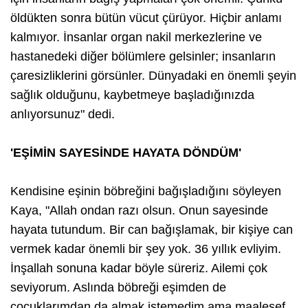
öldükten sonra bütün vücut çürüyor. Hiçbir anlamı
kalmıyor. İnsanlar organ nakil merkezlerine ve
hastanedeki diğer bölümlere gelsinler; insanların
çaresizliklerini görsünler. Dünyadaki en önemli şeyin
sağlık olduğunu, kaybetmeye başladığınızda
anlıyorsunuz" dedi.
'EŞİMİN SAYESİNDE HAYATA DÖNDÜM'
Kendisine eşinin böbreğini bağışladığını söyleyen
Kaya, "Allah ondan razı olsun. Onun sayesinde
hayata tutundum. Bir can bağışlamak, bir kişiye can
vermek kadar önemli bir şey yok. 36 yıllık evliyim.
İnşallah sonuna kadar böyle süreriz. Ailemi çok
seviyorum. Aslında böbreği eşimden de
çocuklarımdan da almak istemedim ama maalesef