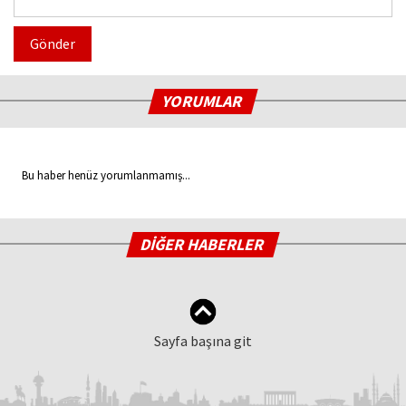
Gönder
YORUMLAR
Bu haber henüz yorumlanmamış...
DİĞER HABERLER
Sayfa başına git