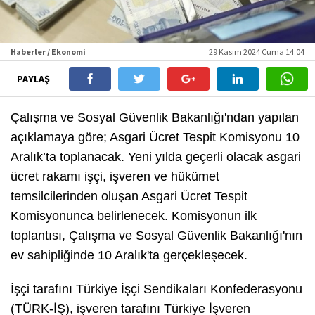
Haberler / Ekonomi
29 Kasım 2024 Cuma 14:04
PAYLAŞ
Çalışma ve Sosyal Güvenlik Bakanlığı'ndan yapılan
açıklamaya göre; Asgari Ücret Tespit Komisyonu 10
Aralık’ta toplanacak. Yeni yılda geçerli olacak asgari
ücret rakamı işçi, işveren ve hükümet
temsilcilerinden oluşan Asgari Ücret Tespit
Komisyonunca belirlenecek. Komisyonun ilk
toplantısı, Çalışma ve Sosyal Güvenlik Bakanlığı'nın
ev sahipliğinde 10 Aralık'ta gerçekleşecek.
İşçi tarafını Türkiye İşçi Sendikaları Konfederasyonu
(TÜRK-İŞ), işveren tarafını Türkiye İşveren