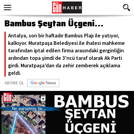
Bambus Şeytan Üçgeni...
Antalya, son bir haftadır Bambus Plajı ile yatıyor,
kalkıyor. Muratpaşa Belediyesi ile ihalesi mahkeme
tarafından iptal edilen firma arasındaki gerginliğin
ardından topa şimdi de 3’ncü taraf olarak Ak Parti
girdi. Muratpaşa’dan da zehir zemberek açıklama
geldi.
ABONE OL