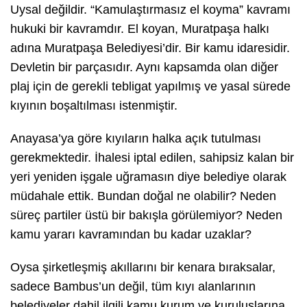
Uysal değildir. “Kamulaştırmasız el koyma” kavramı
hukuki bir kavramdır. El koyan, Muratpaşa halkı
adına Muratpaşa Belediyesi’dir. Bir kamu idaresidir.
Devletin bir parçasıdır. Aynı kapsamda olan diğer
plaj için de gerekli tebligat yapılmış ve yasal sürede
kıyının boşaltılması istenmiştir.
Anayasa’ya göre kıyıların halka açık tutulması
gerekmektedir. İhalesi iptal edilen, sahipsiz kalan bir
yeri yeniden işgale uğramasın diye belediye olarak
müdahale ettik. Bundan doğal ne olabilir? Neden
süreç partiler üstü bir bakışla görülemiyor? Neden
kamu yararı kavramından bu kadar uzaklar?
Oysa şirketleşmiş akıllarını bir kenara bıraksalar,
sadece Bambus’un değil, tüm kıyı alanlarının
belediyeler dahil ilgili kamu kurum ve kuruluşlarına