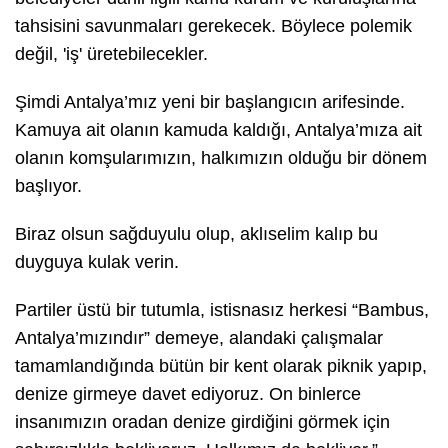
tahsisini savunmaları gerekecek. Böylece polemik
değil, 'iş' üretebilecekler.
Şimdi Antalya’mız yeni bir başlangıcın arifesinde.
Kamuya ait olanın kamuda kaldığı, Antalya’mıza ait
olanın komşularımızın, halkımızın olduğu bir dönem
başlıyor.
Biraz olsun sağduyulu olup, aklıselim kalıp bu
duyguya kulak verin.
Partiler üstü bir tutumla, istisnasız herkesi “Bambus,
Antalya’mızındır” demeye, alandaki çalışmalar
tamamlandığında bütün bir kent olarak piknik yapıp,
denize girmeye davet ediyoruz. On binlerce
insanımızın oradan denize girdiğini görmek için