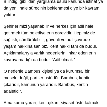
Bilindiği gibi idari yargılama usulü kanunda istinaf ya
da yeni ihale sürecinin beklenmesi diye bir kavram
yoktur.
Şehirlerimizi yaşanabilir ve herkes için adil hale
getirmek tüm belediyelerin görevidir. Hepimiz de
sağlıklı, sürdürülebilir, güvenli ve adil çevrede
yaşam hakkına sahibiz. Kent hakkı tam da budur.
Açıklamalarıyla varlık nedenlerini inkar edenlerin
kavrayamadığı da budur: 'Adil olmak.'
O nedenle Bambus kişisel ya da kurumsal bir
mesele değil, partiler üstüdür. Bambus, kentin
çıkarıdır, kamunun yararıdır. Bambus, kentin
adaletidir.
Ama kamu yararı, kent çıkarı, siyaset üstü kalmak