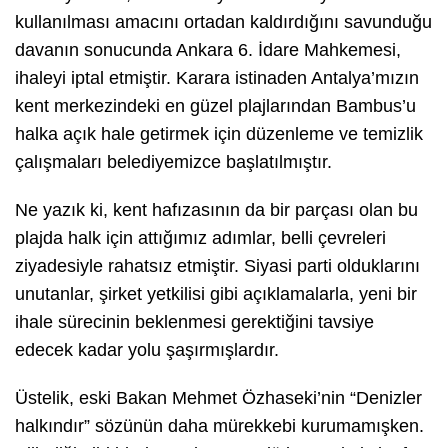
kullanılması amacını ortadan kaldırdığını savunduğu
davanın sonucunda Ankara 6. İdare Mahkemesi,
ihaleyi iptal etmiştir. Karara istinaden Antalya’mızın
kent merkezindeki en güzel plajlarından Bambus’u
halka açık hale getirmek için düzenleme ve temizlik
çalışmaları belediyemizce başlatılmıştır.
Ne yazık ki, kent hafızasının da bir parçası olan bu
plajda halk için attığımız adımlar, belli çevreleri
ziyadesiyle rahatsız etmiştir. Siyasi parti olduklarını
unutanlar, şirket yetkilisi gibi açıklamalarla, yeni bir
ihale sürecinin beklenmesi gerektiğini tavsiye
edecek kadar yolu şaşırmışlardır.
Üstelik, eski Bakan Mehmet Özhaseki’nin “Denizler
halkındır” sözünün daha mürekkebi kurumamışken.