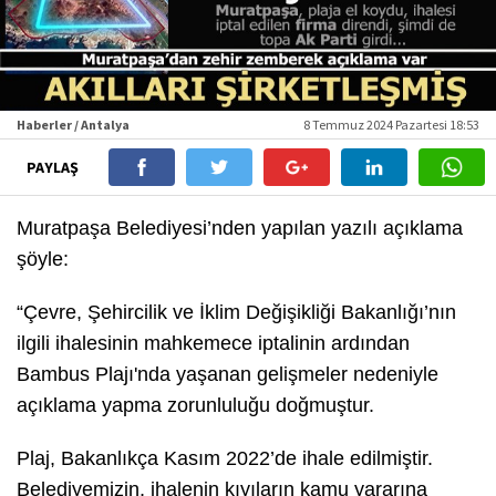
Haberler / Antalya
8 Temmuz 2024 Pazartesi 18:53
PAYLAŞ
Muratpaşa Belediyesi’nden yapılan yazılı açıklama
şöyle:
“Çevre, Şehircilik ve İklim Değişikliği Bakanlığı’nın
ilgili ihalesinin mahkemece iptalinin ardından
Bambus Plajı'nda yaşanan gelişmeler nedeniyle
açıklama yapma zorunluluğu doğmuştur.
Plaj, Bakanlıkça Kasım 2022’de ihale edilmiştir.
Belediyemizin, ihalenin kıyıların kamu yararına