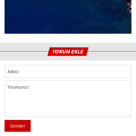
YORUM EKLE
Gönder