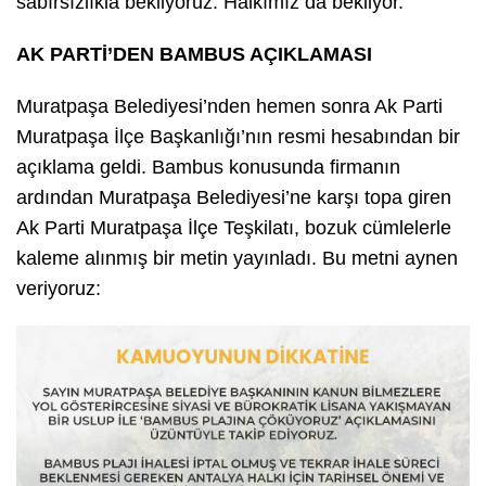
sabırsızlıkla bekliyoruz. Halkımız da bekliyor.”
AK PARTİ’DEN BAMBUS AÇIKLAMASI
Muratpaşa Belediyesi’nden hemen sonra Ak Parti
Muratpaşa İlçe Başkanlığı’nın resmi hesabından bir
açıklama geldi. Bambus konusunda firmanın
ardından Muratpaşa Belediyesi’ne karşı topa giren
Ak Parti Muratpaşa İlçe Teşkilatı, bozuk cümlelerle
kaleme alınmış bir metin yayınladı. Bu metni aynen
veriyoruz: