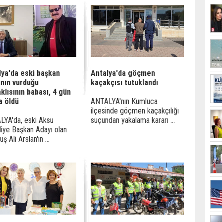
lya'da eski başkan
Antalya'da göçmen
ının vurduğu
kaçakçısı tutuklandı
klısının babası, 4 gün
a öldü
ANTALYA'nın Kumluca
ilçesinde göçmen kaçakçılığı
YA'da, eski Aksu
suçundan yakalama kararı ...
iye Başkan Adayı olan
 Ali Arslan'ın ...