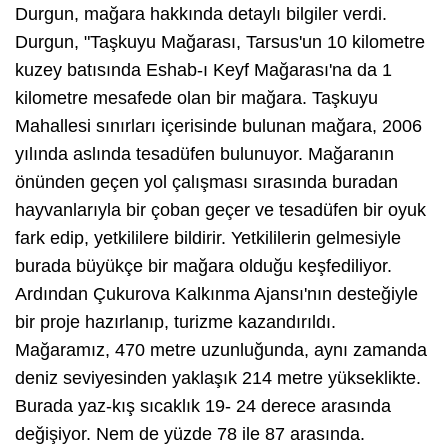
Durgun, mağara hakkında detaylı bilgiler verdi.
Durgun, "Taşkuyu Mağarası, Tarsus'un 10 kilometre
kuzey batısında Eshab-ı Keyf Mağarası'na da 1
kilometre mesafede olan bir mağara. Taşkuyu
Mahallesi sınırları içerisinde bulunan mağara, 2006
yılında aslında tesadüfen bulunuyor. Mağaranın
önünden geçen yol çalışması sırasında buradan
hayvanlarıyla bir çoban geçer ve tesadüfen bir oyuk
fark edip, yetkililere bildirir. Yetkililerin gelmesiyle
burada büyükçe bir mağara olduğu keşfediliyor.
Ardından Çukurova Kalkınma Ajansı'nın desteğiyle
bir proje hazırlanıp, turizme kazandırıldı.
Mağaramız, 470 metre uzunluğunda, aynı zamanda
deniz seviyesinden yaklaşık 214 metre yükseklikte.
Burada yaz-kış sıcaklık 19- 24 derece arasında
değişiyor. Nem de yüzde 78 ile 87 arasında.