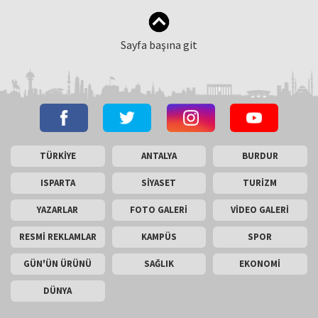
Sayfa başına git
TÜRKİYE
ANTALYA
BURDUR
ISPARTA
SİYASET
TURİZM
YAZARLAR
FOTO GALERİ
VİDEO GALERİ
RESMİ REKLAMLAR
KAMPÜS
SPOR
GÜN'ÜN ÜRÜNÜ
SAĞLIK
EKONOMİ
DÜNYA