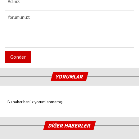
Gönder
YORUMLAR
Bu haber henüz yorumlanmamış...
DİĞER HABERLER