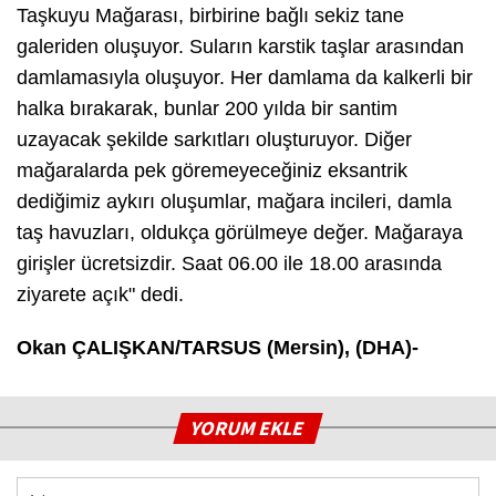
Taşkuyu Mağarası, birbirine bağlı sekiz tane
galeriden oluşuyor. Suların karstik taşlar arasından
damlamasıyla oluşuyor. Her damlama da kalkerli bir
halka bırakarak, bunlar 200 yılda bir santim
uzayacak şekilde sarkıtları oluşturuyor. Diğer
mağaralarda pek göremeyeceğiniz eksantrik
dediğimiz aykırı oluşumlar, mağara incileri, damla
taş havuzları, oldukça görülmeye değer. Mağaraya
girişler ücretsizdir. Saat 06.00 ile 18.00 arasında
ziyarete açık" dedi.
Okan ÇALIŞKAN/TARSUS (Mersin), (DHA)-
YORUM EKLE