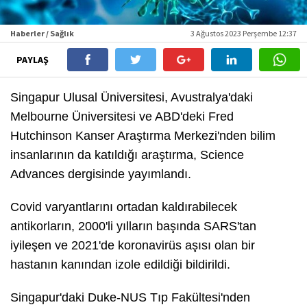
Haberler / Sağlık
3 Ağustos 2023 Perşembe 12:37
PAYLAŞ
Singapur Ulusal Üniversitesi, Avustralya'daki
Melbourne Üniversitesi ve ABD'deki Fred
Hutchinson Kanser Araştırma Merkezi'nden bilim
insanlarının da katıldığı araştırma, Science
Advances dergisinde yayımlandı.
Covid varyantlarını ortadan kaldırabilecek
antikorların, 2000'li yılların başında SARS'tan
iyileşen ve 2021'de koronavirüs aşısı olan bir
hastanın kanından izole edildiği bildirildi.
Singapur'daki Duke-NUS Tıp Fakültesi'nden