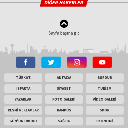
DİĞER HABERLER
Sayfa başına git
TÜRKİYE
ANTALYA
BURDUR
ISPARTA
SİYASET
TURİZM
YAZARLAR
FOTO GALERİ
VİDEO GALERİ
RESMİ REKLAMLAR
KAMPÜS
SPOR
GÜN'ÜN ÜRÜNÜ
SAĞLIK
EKONOMİ