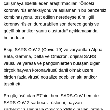
çalışmaya liderlik eden araştırmacılar, "Önceki
koronavirüs enfeksiyonu ve aşılamanın bu benzersiz
kombinasyonu, test edilen neredeyse tüm ilgili
koronavirüsleri durdurabilen son derece geniş ve
güçlü bir antikor yanıtı oluşturdu" açıklamasında
bulundular.
Ekip, SARS-CoV-2 (Covid-19) ve varyantları Alpha,
Beta, Gamma, Delta ve Omicron, orijinal SARS
virüsü ve yarasa ve pangolinlerden bulaşan diğer
birçok hayvan koronavirüsü dahil olmak üzere
birden fazla virüsü nötralize edebilen altı antikor
tespit etti.
En güçlüsü olan E7'nin, hem SARS-CoV hem de
SARS-CoV-2 sarbecovirüslerini, hayvan
sarbecovirüslerini ve Omicron XBB gibi yeni ortaya