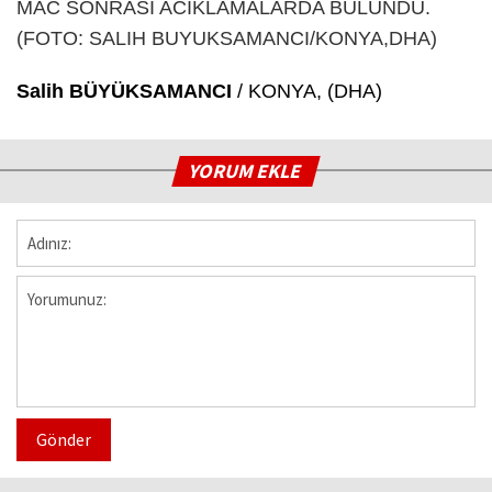
Salih BÜYÜKSAMANCI
/ KONYA, (DHA)
YORUM EKLE
Gönder