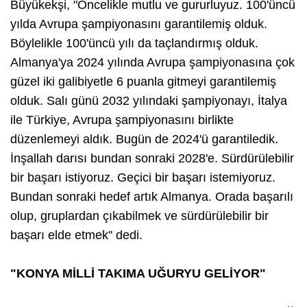
Büyükekşi, "Öncelikle mutlu ve gururluyuz. 100'üncü
yılda Avrupa şampiyonasını garantilemiş olduk.
Böylelikle 100'üncü yılı da taçlandırmış olduk.
Almanya'ya 2024 yılında Avrupa şampiyonasına çok
güzel iki galibiyetle 6 puanla gitmeyi garantilemiş
olduk. Salı günü 2032 yılındaki şampiyonayı, İtalya
ile Türkiye, Avrupa şampiyonasını birlikte
düzenlemeyi aldık. Bugün de 2024'ü garantiledik.
İnşallah darısı bundan sonraki 2028'e. Sürdürülebilir
bir başarı istiyoruz. Geçici bir başarı istemiyoruz.
Bundan sonraki hedef artık Almanya. Orada başarılı
olup, gruplardan çıkabilmek ve sürdürülebilir bir
başarı elde etmek" dedi.
"KONYA MİLLİ TAKIMA UĞURYU GELİYOR"