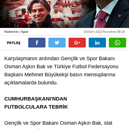
Haberler / Spor
16 Ekim 2023 Pazartesi 08:18
PAYLAŞ
Karşılaşmanın ardından Gençlik ve Spor Bakanı
Osman Aşkın Bak ve Türkiye Futbol Federsayonu
Başkanı Mehmet Büyükekşi basın mensuplarına
açıklamalarda bulundu.
CUMHURBAŞKANI'NDAN
FUTBOLCULARA TEBRİK
Gençlik ve Spor Bakanı Osman Aşkın Bak, stat