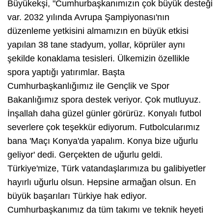
Büyükekşi, "Cumhurbaşkanımızın çok büyük desteği
var. 2032 yılında Avrupa Şampiyonası'nın
düzenleme yetkisini almamızın en büyük etkisi
yapılan 38 tane stadyum, yollar, köprüler aynı
şekilde konaklama tesisleri. Ülkemizin özellikle
spora yaptığı yatırımlar. Başta
Cumhurbaşkanlığımız ile Gençlik ve Spor
Bakanlığımız spora destek veriyor. Çok mutluyuz.
İnşallah daha güzel günler görürüz. Konyalı futbol
severlere çok teşekkür ediyorum. Futbolcularımız
bana 'Maçı Konya'da yapalım. Konya bize uğurlu
geliyor' dedi. Gerçekten de uğurlu geldi.
Türkiye'mize, Türk vatandaşlarımıza bu galibiyetler
hayırlı uğurlu olsun. Hepsine armağan olsun. En
büyük başarıları Türkiye hak ediyor.
Cumhurbaşkanımız da tüm takımı ve teknik heyeti