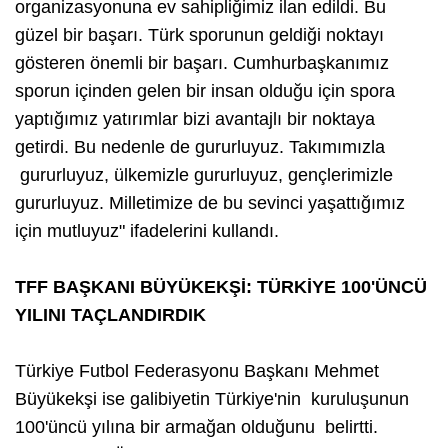
organizasyonuna ev sahipliğimiz ilan edildi. Bu
güzel bir başarı. Türk sporunun geldiği noktayı
gösteren önemli bir başarı. Cumhurbaşkanımız
sporun içinden gelen bir insan olduğu için spora
yaptığımız yatırımlar bizi avantajlı bir noktaya
getirdi. Bu nedenle de gururluyuz. Takımımızla
gururluyuz, ülkemizle gururluyuz, gençlerimizle
gururluyuz. Milletimize de bu sevinci yaşattığımız
için mutluyuz" ifadelerini kullandı.
TFF BAŞKANI BÜYÜKEKŞİ: TÜRKİYE 100'ÜNCÜ
YILINI TAÇLANDIRDIK
Türkiye Futbol Federasyonu Başkanı Mehmet
Büyükekşi ise galibiyetin Türkiye'nin kuruluşunun
100'üncü yılına bir armağan olduğunu belirtti.