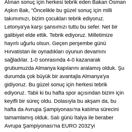
Alınan sonuç için herkesi tebrik eden Bakan Osman
Aşkın Bak, "Öncelikle bu güzel sonuç için milli
takımımızı, bizim çocukları tebrik ediyoruz.
Letonya'ya karşı şansımızı tuttu bu sefer. Net bir
galibiyet elde ettik. Tebrik ediyoruz. Milletimize
hayırlı uğurlu olsun. Geçen perşembe günü
Hırvatistan ile oynadıkları oyunun devamını
sağladılar. 1-0 sonrasında 4-0 kazanarak
grubumuzda Almanya kapılarını aralamış olduk. Şu
durumda çok büyük bir avantajla Almanya'ya
gidiyoruz. Bu güzel sonuç için herkesi tebrik
ediyoruz. Tabii ki bu hafta spor açısından bizim için
keyifli bir süreç oldu. Dolasıyla bu akşam da, bu
hafta da Avrupa Şampiyonası'na katılma sürecini
tamamlamış olduk. Salı günü İtalya ile beraber
Avrupa Şampiyonası'na EURO 2032'yi