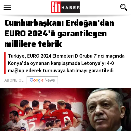
Cumhurbaşkanı Erdoğan'dan
EURO 2024'ü garantileyen
millilere tebrik
Türkiye, EURO 2024 Elemeleri D Grubu 7'nci maçında
Konya'da oynanan karşılaşmada Letonya'yı 4-0
mağlup ederek turnuvaya katılmayı garantiledi.
ABONE OL