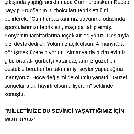
çıkışında yaptığı açıklamada Cumhurbaşkanı Recep
Tayyip Erdoğan'ın, futbolcuları tebrik ettiğini
belirterek, "Cumhurbaşkanımız soyunma odasında
sporcularımızı tebrik etti, maçı da takip etmiş.
Konya'nın taraftarlarına teşekkür ediyoruz. Coşkuyla
bizi desteklediler. Yolumuz açık olsun. Almanya'da
görüşmek üzere diyorum. Almanya da bizim evimiz
gibi, oradaki gurbetçi vatandaşlarımız güzel bir
destekle beraber bu takımın iyi şeyler yapacağına
inanıyoruz. Hoca değişimi de olumlu yansıdı. Güzel
sonuçlar aldı, hayırlı olsun diliyorum" şeklinde
konuştu.
"MİLLETİMİZE BU SEVİNCİ YAŞATTIĞIMIZ İÇİN
MUTLUYUZ"