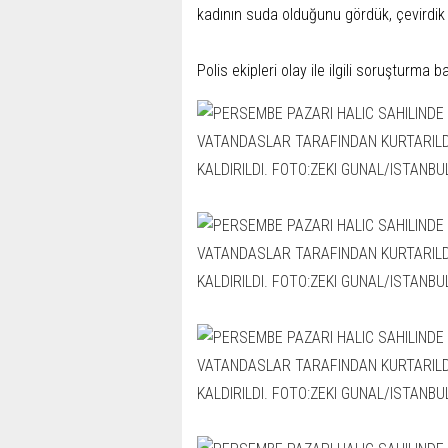
kadının suda olduğunu gördük, çevirdik
Polis ekipleri olay ile ilgili soruşturma b