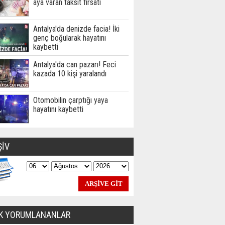
aya varan taksit fırsatı
Antalya'da denizde facia! İki
genç boğularak hayatını
kaybetti
Antalya'da can pazarı! Feci
kazada 10 kişi yaralandı
Otomobilin çarptığı yaya
hayatını kaybetti
ŞİV
K YORUMLANANLAR