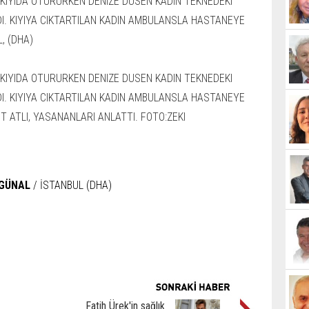
 GÜNAL
/ İSTANBUL (DHA)
Fatih Ürek'in sağlık