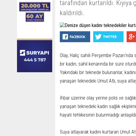
tarafından kurtarıldı. Kıyıya
kaldırıldı.
Olay, Haliç sahili Perşembe Pazarı'nda
bir kadın, sahil kenarında bir süre otu
Yakındaki bir teknede bulunanlar, kadının
yanaşan teknedeki Umut Atlı, suya atlay
İhbar üzerine olay yerine polis ve sağlı
yanaşan teknedeki kadın sağlık ekiplerin
hayati tehlikesinin bulunmadığı anlaşıld
Suya atlayarak kadını kurtaran Umut Atlı