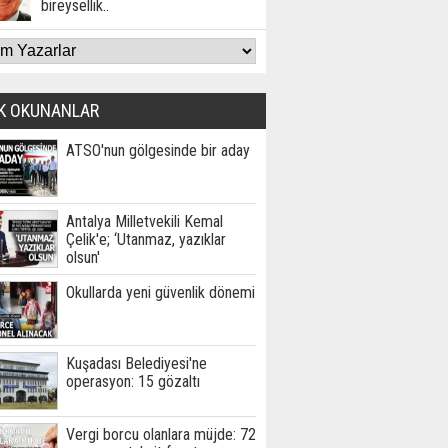
bireysellik..
K OKUNANLAR
ATSO'nun gölgesinde bir aday
Antalya Milletvekili Kemal
Çelik'e; ‘Utanmaz, yazıklar
olsun'
Okullarda yeni güvenlik dönemi
Kuşadası Belediyesi'ne
operasyon: 15 gözaltı
Vergi borcu olanlara müjde: 72