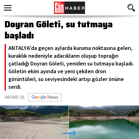
Doyran Göleti, su tutmaya
başladı
ANTALYA'da geçen aylarda kuruma noktasına gelen,
kuraklık nedeniyle adacıkların oluşup toprağın
çatladığı Doyran Göleti, yeniden su tutmaya başladı.
Göletin ekim ayında ve yeni çekilen dron
görüntüleri, su seviyesindeki artışı gözler önüne
serdi.
ABONE OL