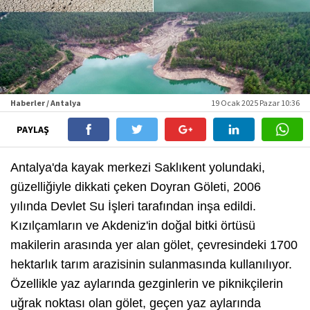
Haberler / Antalya
19 Ocak 2025 Pazar 10:36
PAYLAŞ
Antalya'da kayak merkezi Saklıkent yolundaki,
güzelliğiyle dikkati çeken Doyran Göleti, 2006
yılında Devlet Su İşleri tarafından inşa edildi.
Kızılçamların ve Akdeniz'in doğal bitki örtüsü
makilerin arasında yer alan gölet, çevresindeki 1700
hektarlık tarım arazisinin sulanmasında kullanılıyor.
Özellikle yaz aylarında gezginlerin ve piknikçilerin
uğrak noktası olan gölet, geçen yaz aylarında