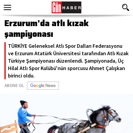
Erzurum'da atlı kızak
şampiyonası
TÜRKİYE Geleneksel Atlı Spor Dalları Federasyonu
ve Erzurum Atatürk Üniversitesi tarafından Atlı Kızak
Türkiye Şampiyonası düzenlendi. Şampiyonada, Üç
Hilal Atlı Spor Kulübü'nün sporcusu Ahmet Çalışkan
birinci oldu.
ABONE OL