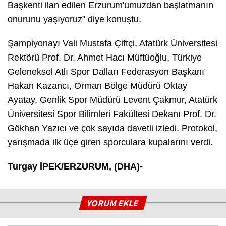
Başkenti ilan edilen Erzurum'umuzdan başlatmanın
onurunu yaşıyoruz" diye konuştu.
Şampiyonayı Vali Mustafa Çiftçi, Atatürk Üniversitesi
Rektörü Prof. Dr. Ahmet Hacı Müftüoğlu, Türkiye
Geleneksel Atlı Spor Dalları Federasyon Başkanı
Hakan Kazancı, Orman Bölge Müdürü Oktay
Ayatay, Genlik Spor Müdürü Levent Çakmur, Atatürk
Üniversitesi Spor Bilimleri Fakültesi Dekanı Prof. Dr.
Gökhan Yazıcı ve çok sayıda davetli izledi. Protokol,
yarışmada ilk üçe giren sporculara kupalarını verdi.
Turgay İPEK/ERZURUM, (DHA)-
YORUM EKLE