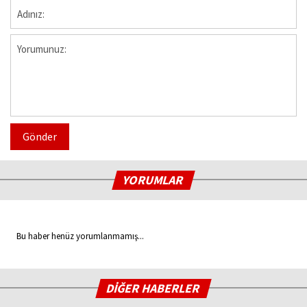
Gönder
YORUMLAR
Bu haber henüz yorumlanmamış...
DİĞER HABERLER