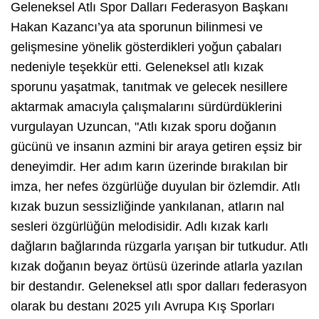
Geleneksel Atlı Spor Dalları Federasyon Başkanı
Hakan Kazancı’ya ata sporunun bilinmesi ve
gelişmesine yönelik gösterdikleri yoğun çabaları
nedeniyle teşekkür etti. Geleneksel atlı kızak
sporunu yaşatmak, tanıtmak ve gelecek nesillere
aktarmak amacıyla çalışmalarını sürdürdüklerini
vurgulayan Uzuncan, "Atlı kızak sporu doğanın
gücünü ve insanın azmini bir araya getiren eşsiz bir
deneyimdir. Her adım karın üzerinde bırakılan bir
imza, her nefes özgürlüğe duyulan bir özlemdir. Atlı
kızak buzun sessizliğinde yankılanan, atların nal
sesleri özgürlüğün melodisidir. Adlı kızak karlı
dağların bağlarında rüzgarla yarışan bir tutkudur. Atlı
kızak doğanın beyaz örtüsü üzerinde atlarla yazılan
bir destandır. Geleneksel atlı spor dalları federasyon
olarak bu destanı 2025 yılı Avrupa Kış Sporları