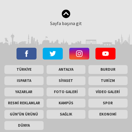
Sayfa başına git
TÜRKİYE
ANTALYA
BURDUR
ISPARTA
SİYASET
TURİZM
YAZARLAR
FOTO GALERİ
VİDEO GALERİ
RESMİ REKLAMLAR
KAMPÜS
SPOR
GÜN'ÜN ÜRÜNÜ
SAĞLIK
EKONOMİ
DÜNYA