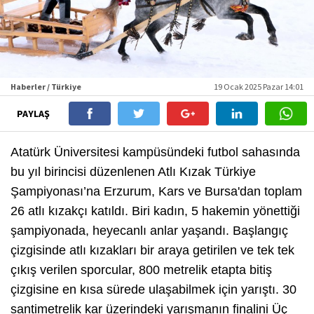
Haberler / Türkiye
19 Ocak 2025 Pazar 14:01
PAYLAŞ
Atatürk Üniversitesi kampüsündeki futbol sahasında
bu yıl birincisi düzenlenen Atlı Kızak Türkiye
Şampiyonası’na Erzurum, Kars ve Bursa'dan toplam
26 atlı kızakçı katıldı. Biri kadın, 5 hakemin yönettiği
şampiyonada, heyecanlı anlar yaşandı. Başlangıç
çizgisinde atlı kızakları bir araya getirilen ve tek tek
çıkış verilen sporcular, 800 metrelik etapta bitiş
çizgisine en kısa sürede ulaşabilmek için yarıştı. 30
santimetrelik kar üzerindeki yarışmanın finalini Üç