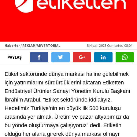
Haberler / REKLAM/ADVERTORIAL
8 Nisan 2023 Cumartesi 08:04
PAYLAŞ
Etiket sektöründe dünya markası haline gelebilmek
için yatırımlarını sürdürdüklerini aktaran Etiketten
Endüstriyel Ürünler Sanayi Yönetim Kurulu Başkanı
İbrahim Arabul, “Etiket sektöründe iddialıyız.
Hedefimiz Türkiye’nin en büyük ilk 500 kuruluşu
arasında yer almak. Üretim ve pazar altyapımızı da
bu yönde oluşturmaya çalışıyoruz” dedi. Etiketin
olduğu her alana girerek dünya markası olmayı