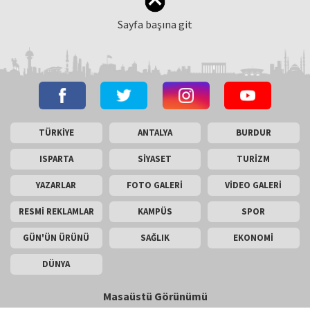
Sayfa başına git
TÜRKİYE
ANTALYA
BURDUR
ISPARTA
SİYASET
TURİZM
YAZARLAR
FOTO GALERİ
VİDEO GALERİ
RESMİ REKLAMLAR
KAMPÜS
SPOR
GÜN'ÜN ÜRÜNÜ
SAĞLIK
EKONOMİ
DÜNYA
Masaüstü Görünümü