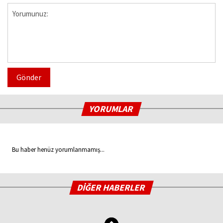
Gönder
YORUMLAR
Bu haber henüz yorumlanmamış...
DİĞER HABERLER