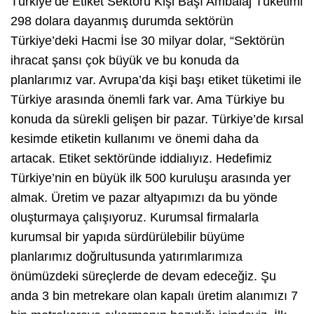
Türkiye’de Etiket Sektörü Kişi Başı Ambalaj Tüketimi
298 dolara dayanmış durumda sektörün
Türkiye’deki Hacmi İse 30 milyar dolar, “Sektörün
ihracat şansı çok büyük ve bu konuda da
planlarımız var. Avrupa’da kişi başı etiket tüketimi ile
Türkiye arasında önemli fark var. Ama Türkiye bu
konuda da sürekli gelişen bir pazar. Türkiye’de kırsal
kesimde etiketin kullanımı ve önemi daha da
artacak. Etiket sektöründe iddialıyız. Hedefimiz
Türkiye’nin en büyük ilk 500 kuruluşu arasında yer
almak. Üretim ve pazar altyapımızı da bu yönde
oluşturmaya çalışıyoruz. Kurumsal firmalarla
kurumsal bir yapıda sürdürülebilir büyüme
planlarımız doğrultusunda yatırımlarımıza
önümüzdeki süreçlerde de devam edeceğiz. Şu
anda 3 bin metrekare olan kapalı üretim alanımızı 7