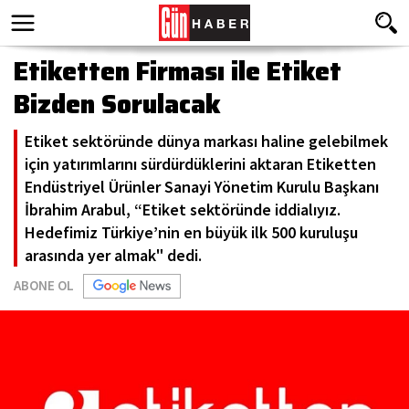
Etiketten Firması ile Etiket
Bizden Sorulacak
Etiket sektöründe dünya markası haline gelebilmek
için yatırımlarını sürdürdüklerini aktaran Etiketten
Endüstriyel Ürünler Sanayi Yönetim Kurulu Başkanı
İbrahim Arabul, “Etiket sektöründe iddialıyız.
Hedefimiz Türkiye’nin en büyük ilk 500 kuruluşu
arasında yer almak" dedi.
ABONE OL