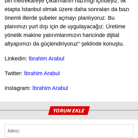
bin metrekareye çıkarmanın hazırlığı içindeyiz. İlk
etapta İstanbul olmak üzere daha sonraları da bazı
önemli illerde şubeler açmayı planlıyoruz. Bu
planımızı yurt dışı için de uygulayacağız. Üretime
yönelik makine yatırımlarımızın haricinde dijital
altyapımızı da güçlendiriyoruz” şeklinde konuştu.
LinkedIn:
İbrahim Arabul
Twitter:
İbrahim Arabul
Instagram:
İbrahim Arabul
YORUM EKLE