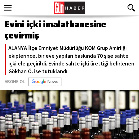
Evini içki imalathanesine
çevirmiş
ALANYA İlçe Emniyet Müdürlüğü KOM Grup Amirliği
ekiplerince, bir eve yapılan baskında 70 şişe sahte
içki ele geçirildi. Evinde sahte içki ürettiği belirlenen
Gökhan Ö. ise tutuklandı.
ABONE OL