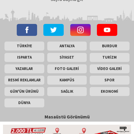
TÜRKİYE
ANTALYA
BURDUR
ISPARTA
SİYASET
TURİZM
YAZARLAR
FOTO GALERİ
VİDEO GALERİ
RESMİ REKLAMLAR
KAMPÜS
SPOR
GÜN'ÜN ÜRÜNÜ
SAĞLIK
EKONOMİ
DÜNYA
Masaüstü Görünümü
İletişim
Künye