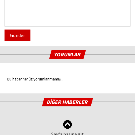
Gönder
YORUMLAR
Bu haber henüz yorumlanmamış...
DİĞER HABERLER
Sayfa başına git