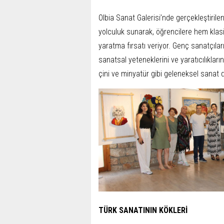
Olbia Sanat Galerisi’nde gerçekleştirilen
yolculuk sunarak, öğrencilere hem klas
yaratma fırsatı veriyor. Genç sanatçılar
sanatsal yeteneklerini ve yaratıcılıklarını 
çini ve minyatür gibi geleneksel sanat da
TÜRK SANATININ KÖKLERİ