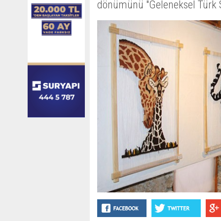
dönümünü "Geleneksel Türk San