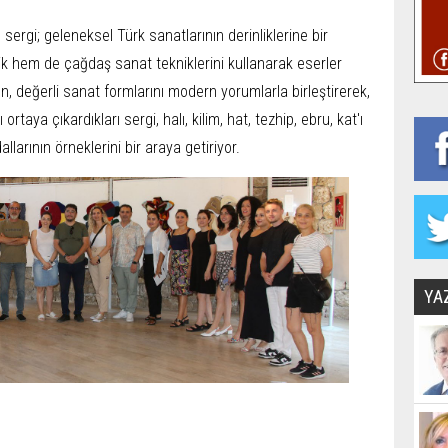
 sergi; geleneksel Türk sanatlarının derinliklerine bir
ik hem de çağdaş sanat tekniklerini kullanarak eserler
ın, değerli sanat formlarını modern yorumlarla birleştirerek,
ortaya çıkardıkları sergi, halı, kilim, hat, tezhip, ebru, kat'ı
llarının örneklerini bir araya getiriyor.
YA