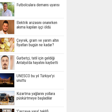
Futbolculara demans uyarısı
Elektrik arızasını onanırken
akıma kapılan işçi öldü
Çeyrek, gram ve yarım altın
fiyatları bugün ne kadar?
Gurbetçi, tatil için geldiği
Antalya'da hayatını kaybetti
UNESCO bu yıl Türkiye'yi
unuttu
Kızartma yağlarını yollara
püskürtmeye başladılar
'Çerçeve yasa' teklifi