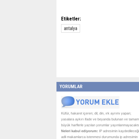
Etiketler:
antalya
YORUMLAR
Küfür, hakaret içeren; dil, din, ırk ayrımı yapan;
yasalara aykırı ifade ve beyanda bulunan ve tamam
büyük harflerle yazılan yorumlar yayınlanmayacaktı
Neleri kabul ediyorum:
IP adresimin kaydedileceği
adli makamlarca istenmesi durumunda ip adresimin