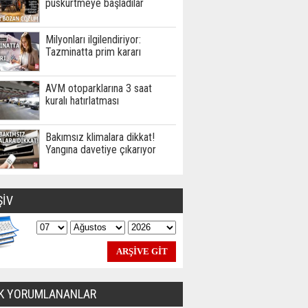
püskürtmeye başladılar
Milyonları ilgilendiriyor:
Tazminatta prim kararı
AVM otoparklarına 3 saat
kuralı hatırlatması
Bakımsız klimalara dikkat!
Yangına davetiye çıkarıyor
ŞİV
K YORUMLANANLAR