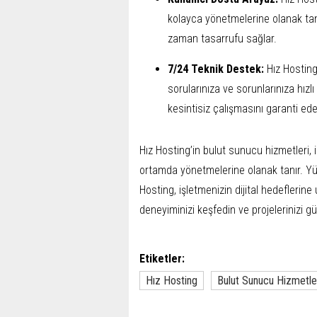
kolayca yönetmelerine olanak tanı
zaman tasarrufu sağlar.
7/24 Teknik Destek:
Hız Hosting,
sorularınıza ve sorunlarınıza hızl
kesintisiz çalışmasını garanti ede
Hız Hosting’in bulut sunucu hizmetleri, iş
ortamda yönetmelerine olanak tanır. Yük
Hosting, işletmenizin dijital hedeflerin
deneyiminizi keşfedin ve projelerinizi g
Etiketler:
Hız Hosting
Bulut Sunucu Hizmetle