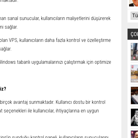
lamaktadır:
an sanal sunucular, kullanıcıların maliyetlerini düşürerek
i sağlar.
ÇO
lan VPS, kullanıcıların daha fazla kontrol ve özelleştirme
sağlar.
Windows tabanlı uygulamalarınızı çalıştırmak için optimize
iz?
 birçok avantaj sunmaktadır. Kullanıcı dostu bir kontrol
 seçenekleri ile kullanıcılar, ihtiyaçlarına en uygun
ing’in sunduğu kontrol paneli, kullanıcıların sunucularını