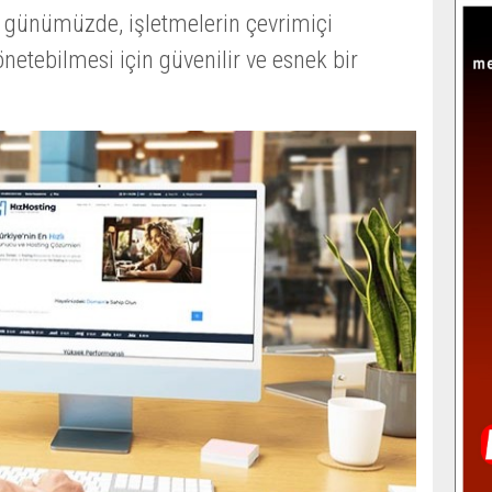
ı günümüzde, işletmelerin çevrimiçi
 yönetebilmesi için güvenilir ve esnek bir