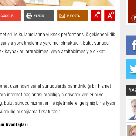
etleri ile kullanıcılarına yüksek performans, ölçeklenebilirlik
 başarıyla yönetmelerine yardımcı olmaktadır. Bulut sunucu,
rak kaynakları artırabilmesi veya azaltabilmesiyle dikkat
ernet üzerinden sanal sunucularda barındırıldığı bir hizmet
YA
ra internet bağlantısı aracılığıyla erişerek verilerini ve
g, bulut sunucu hizmetleri ile işletmelere, gelişmiş bir altyapı
rekliliğini sağlama fırsatı tanır.
in Avantajları