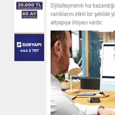
Dijitalleşmenin hız kazandığ
varlıklarını etkili bir şekilde
altyapıya ihtiyacı vardır.