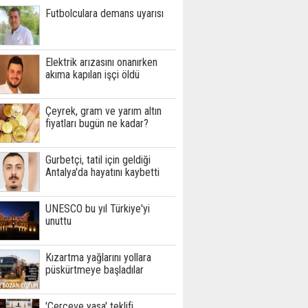
Futbolculara demans uyarısı
Elektrik arızasını onanırken
akıma kapılan işçi öldü
Çeyrek, gram ve yarım altın
fiyatları bugün ne kadar?
Gurbetçi, tatil için geldiği
Antalya'da hayatını kaybetti
UNESCO bu yıl Türkiye'yi
unuttu
Kızartma yağlarını yollara
püskürtmeye başladılar
'Çerçeve yasa' teklifi