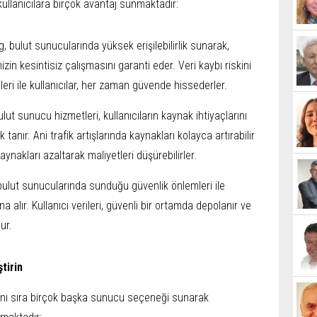
kullanıcılara birçok avantaj sunmaktadır:
, bulut sunucularında yüksek erişilebilirlik sunarak,
zin kesintisiz çalışmasını garanti eder. Veri kaybı riskini
i ile kullanıcılar, her zaman güvende hissederler.
lut sunucu hizmetleri, kullanıcıların kaynak ihtiyaçlarını
 tanır. Ani trafik artışlarında kaynakları kolayca artırabilir
nakları azaltarak maliyetleri düşürebilirler.
bulut sunucularında sunduğu güvenlik önlemleri ile
ına alır. Kullanıcı verileri, güvenli bir ortamda depolanır ve
ur.
tirin
anı sıra birçok başka sunucu seçeneği sunarak