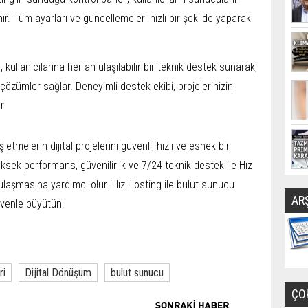
r. Tüm ayarları ve güncellemeleri hızlı bir şekilde yaparak
 kullanıcılarına her an ulaşılabilir bir teknik destek sunarak,
ı çözümler sağlar. Deneyimli destek ekibi, projelerinizin
r.
letmelerin dijital projelerini güvenli, hızlı ve esnek bir
sek performans, güvenilirlik ve 7/24 teknik destek ile Hız
e ulaşmasına yardımcı olur. Hız Hosting ile bulut sunucu
AR
üvenle büyütün!
ri
Dijital Dönüşüm
bulut sunucu
ÇO