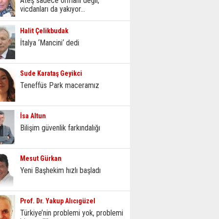
Ateş sadece ormanı değil,
vicdanları da yakıyor...
Halit Çelikbudak
İtalya ‘Mancini‘ dedi
Sude Karataş Geyikci
Teneffüs Park maceramız
İsa Altun
Bilişim güvenlik farkındalığı
Mesut Gürkan
Yeni Başhekim hızlı başladı
Prof. Dr. Yakup Alıcıgüzel
Türkiye’nin problemi yok, problemi