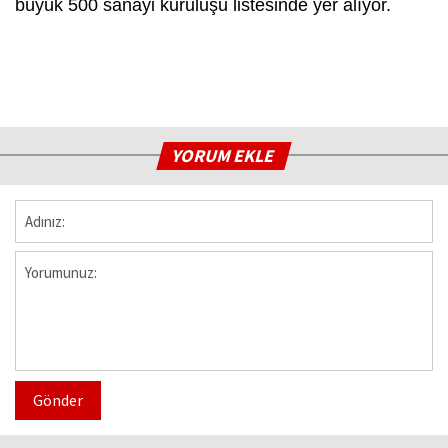
büyük 500 sanayi kuruluşu listesinde yer alıyor.
YORUM EKLE
Gönder