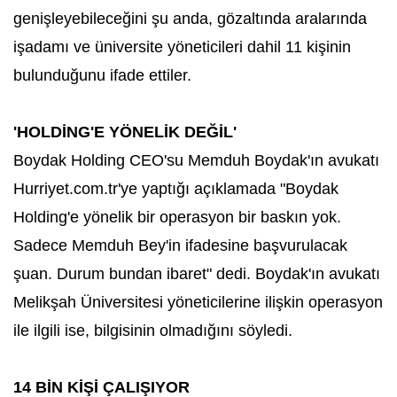
genişleyebileceğini şu anda, gözaltında aralarında
işadamı ve üniversite yöneticileri dahil 11 kişinin
bulunduğunu ifade ettiler.
'HOLDİNG'E YÖNELİK DEĞİL'
Boydak Holding CEO'su Memduh Boydak'ın avukatı
Hurriyet.com.tr'ye yaptığı açıklamada "Boydak
Holding'e yönelik bir operasyon bir baskın yok.
Sadece Memduh Bey'in ifadesine başvurulacak
şuan. Durum bundan ibaret" dedi. Boydak'ın avukatı
Melikşah Üniversitesi yöneticilerine ilişkin operasyon
ile ilgili ise, bilgisinin olmadığını söyledi.
14 BİN KİŞİ ÇALIŞIYOR