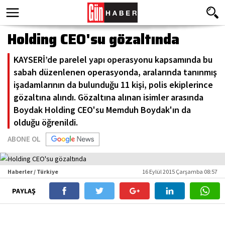
Holding CEO'su gözaltında
KAYSERİ’de parelel yapı operasyonu kapsamında bu
sabah düzenlenen operasyonda, aralarında tanınmış
işadamlarının da bulunduğu 11 kişi, polis ekiplerince
gözaltına alındı. Gözaltına alınan isimler arasında
Boydak Holding CEO'su Memduh Boydak'ın da
olduğu öğrenildi.
ABONE OL
Haberler / Türkiye
16 Eylül 2015 Çarşamba 08:57
PAYLAŞ