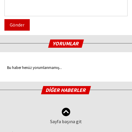
Gönder
YORUMLAR
Bu haber henüz yorumlanmamış...
DİĞER HABERLER
Sayfa başına git