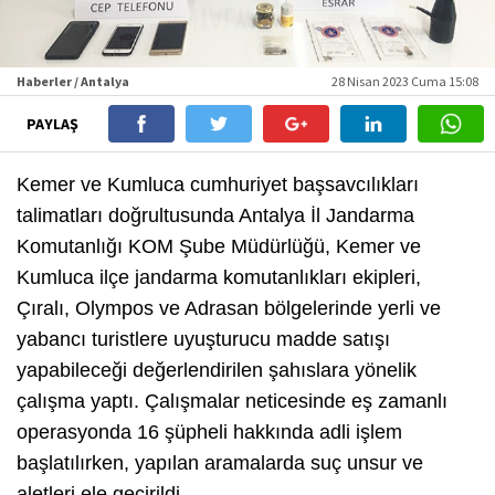
Haberler / Antalya
28 Nisan 2023 Cuma 15:08
PAYLAŞ
Kemer ve Kumluca cumhuriyet başsavcılıkları
talimatları doğrultusunda Antalya İl Jandarma
Komutanlığı KOM Şube Müdürlüğü, Kemer ve
Kumluca ilçe jandarma komutanlıkları ekipleri,
Çıralı, Olympos ve Adrasan bölgelerinde yerli ve
yabancı turistlere uyuşturucu madde satışı
yapabileceği değerlendirilen şahıslara yönelik
çalışma yaptı. Çalışmalar neticesinde eş zamanlı
operasyonda 16 şüpheli hakkında adli işlem
başlatılırken, yapılan aramalarda suç unsur ve
aletleri ele geçirildi.