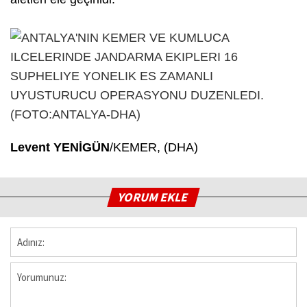
Levent YENİGÜN
/KEMER, (DHA)
YORUM EKLE