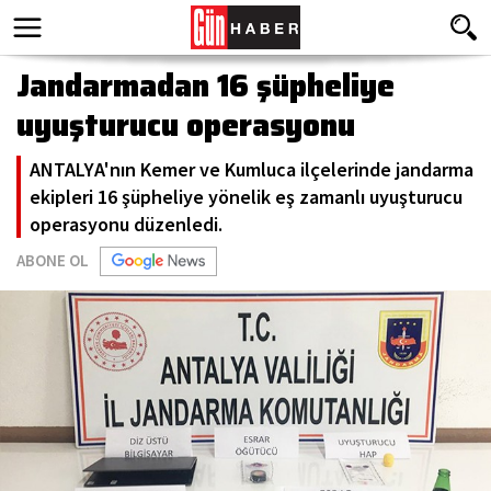
Jandarmadan 16 şüpheliye
uyuşturucu operasyonu
ANTALYA'nın Kemer ve Kumluca ilçelerinde jandarma
ekipleri 16 şüpheliye yönelik eş zamanlı uyuşturucu
operasyonu düzenledi.
ABONE OL