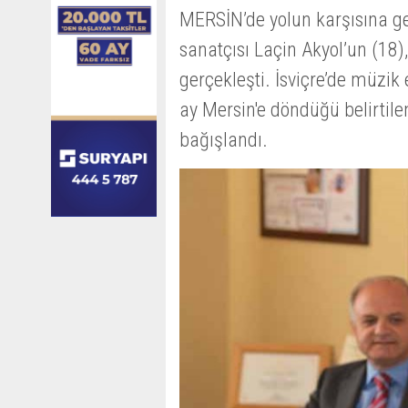
MERSİN’de yolun karşısına g
sanatçısı Laçin Akyol’un (18
gerçekleşti. İsviçre’de müzik
ay Mersin'e döndüğü belirtilen
bağışlandı.