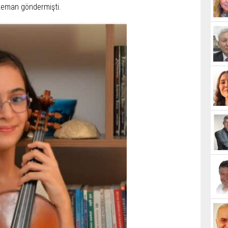
keman göndermişti.