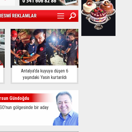
RESMİ REKLAMLAR
Antalya'da kuyuya düşen 6
yaşındaki Yasin kurtarıldı
rsun Gündoğdu
SO'nun gölgesinde bir aday