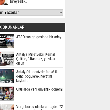
bireysellik..
K OKUNANLAR
ATSO'nun gölgesinde bir aday
Antalya Milletvekili Kemal
Çelik'e; ‘Utanmaz, yazıklar
olsun'
Antalya'da denizde facia! İki
genç boğularak hayatını
kaybetti
Okullarda yeni güvenlik dönemi
Vergi borcu olanlara müjde: 72