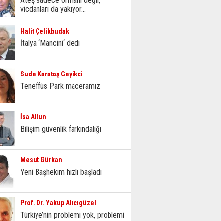
Ateş sadece ormanı değil,
vicdanları da yakıyor...
Halit Çelikbudak
İtalya ‘Mancini‘ dedi
Sude Karataş Geyikci
Teneffüs Park maceramız
İsa Altun
Bilişim güvenlik farkındalığı
Mesut Gürkan
Yeni Başhekim hızlı başladı
Prof. Dr. Yakup Alıcıgüzel
Türkiye’nin problemi yok, problemi