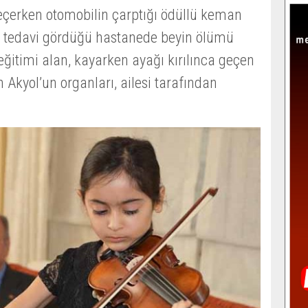
eçerken otomobilin çarptığı ödüllü keman
), tedavi gördüğü hastanede beyin ölümü
 eğitimi alan, kayarken ayağı kırılınca geçen
 Akyol’un organları, ailesi tarafından