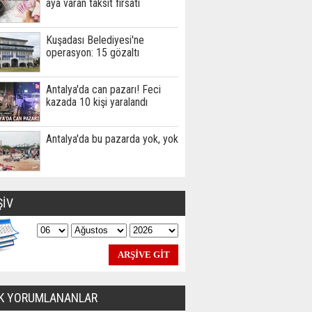
aya varan taksit fırsatı
Kuşadası Belediyesi'ne
operasyon: 15 gözaltı
Antalya'da can pazarı! Feci
kazada 10 kişi yaralandı
Antalya'da bu pazarda yok, yok
ŞİV
K YORUMLANANLAR