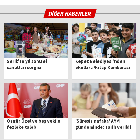
DİĞER HABERLER
Serik'te yıl sonu el
Kepez Belediyesi’nden
sanatları sergisi
okullara ‘Kitap Kumbarası’
Özgür Özel ve beş vekile
'Süresiz nafaka' AYM
fezleke talebi
gündeminde: Tarih verildi