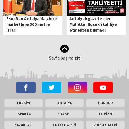
Esnaftan Antalya'da zincir
Antalyalı gazeteciler
marketlere 500 metre
Muhittin Böcek'i tahliye
ısrarı
etmekten bıkmadı
Sayfa başına git
TÜRKİYE
ANTALYA
BURDUR
ISPARTA
SİYASET
TURİZM
YAZARLAR
FOTO GALERİ
VİDEO GALERİ