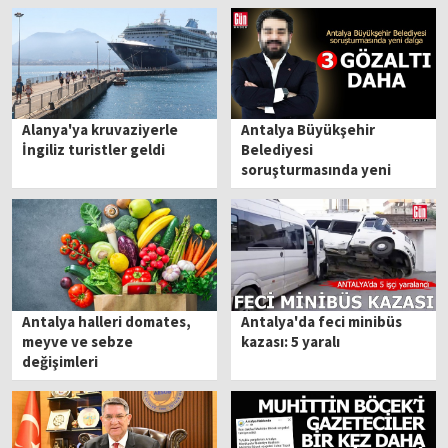
Alanya'ya kruvaziyerle
Antalya Büyükşehir
İngiliz turistler geldi
Belediyesi
soruşturmasında yeni
dalga
Antalya halleri domates,
Antalya'da feci minibüs
meyve ve sebze
kazası: 5 yaralı
değişimleri