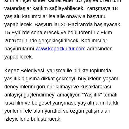
sınırları içerisinde ikamet eden 15 yaş ve üzeri tüm
vatandaşlar katılım sağlayabilecek. Yarışmaya 18
yaş altı katılımcılar ise aile onayıyla başvuru
yapabilecek. Başvurular 30 Haziran’da başlayacak,
15 Eylül’de sona erecek ve ödül töreni 17 Ekim
2026 tarihinde gerçekleştirilecek. Katılımcılar
başvurularını
www.kepezkultur.com
adresinden
yapabilecek.
Kepez Belediyesi, yarışma ile birlikte toplumda
yaşlılık algısına dikkat çekmeyi, büyüklerin yaşam
deneyimlerini görünür kılmayı ve kuşaklararası
anlayışı güçlendirmeyi amaçlıyor. “Yaşlılık” temalı
kısa film ve belgesel yarışması, yaş almanın farklı
yönlerini ele alan yaratıcı ve özgün çalışmaları
izleyicilerle buluşturacak.