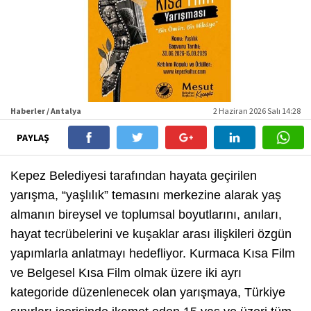
Haberler / Antalya
2 Haziran 2026 Salı 14:28
PAYLAŞ
Kepez Belediyesi tarafından hayata geçirilen
yarışma, “yaşlılık” temasını merkezine alarak yaş
almanın bireysel ve toplumsal boyutlarını, anıları,
hayat tecrübelerini ve kuşaklar arası ilişkileri özgün
yapımlarla anlatmayı hedefliyor. Kurmaca Kısa Film
ve Belgesel Kısa Film olmak üzere iki ayrı
kategoride düzenlenecek olan yarışmaya, Türkiye