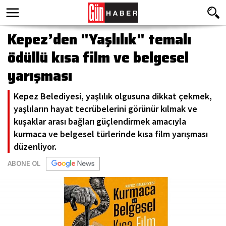
Kepez’den "Yaşlılık" temalı
ödüllü kısa film ve belgesel
yarışması
Kepez Belediyesi, yaşlılık olgusuna dikkat çekmek,
yaşlıların hayat tecrübelerini görünür kılmak ve
kuşaklar arası bağları güçlendirmek amacıyla
kurmaca ve belgesel türlerinde kısa film yarışması
düzenliyor.
ABONE OL